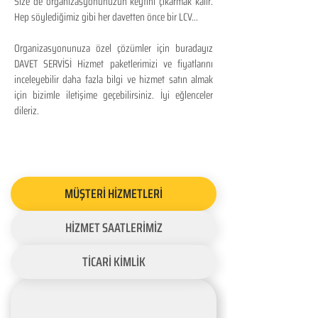
Size de organizasyonunuzun keyfini çıkarmak kalır.
Hep söylediğimiz gibi her davetten önce bir LCV...
Organizasyonunuza özel çözümler için buradayız
DAVET SERVİSİ Hizmet paketlerimizi ve fiyatlarını
inceleyebilir daha fazla bilgi ve hizmet satın almak
için bizimle iletişime geçebilirsiniz. İyi eğlenceler
dileriz.
MÜŞTERİ HİZMETLERİ
HİZMET SAATLERİMİZ
TİCARİ KİMLİK