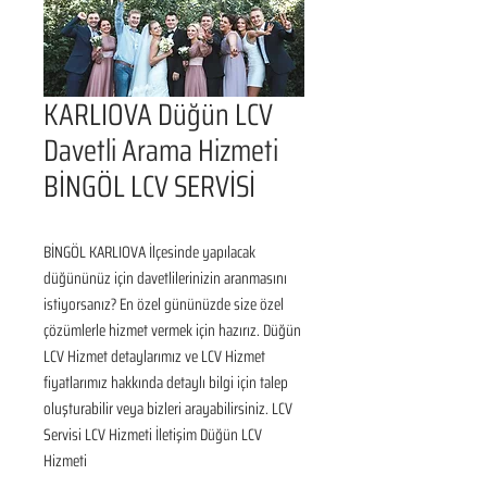
KARLIOVA Düğün LCV
Davetli Arama Hizmeti
BİNGÖL LCV SERVİSİ
BİNGÖL KARLIOVA İlçesinde yapılacak 
düğününüz için davetlilerinizin aranmasını 
istiyorsanız? En özel gününüzde size özel 
çözümlerle hizmet vermek için hazırız. Düğün 
LCV Hizmet detaylarımız ve LCV Hizmet 
fiyatlarımız hakkında detaylı bilgi için talep 
oluşturabilir veya bizleri arayabilirsiniz. LCV 
Servisi LCV Hizmeti İletişim Düğün LCV 
Hizmeti