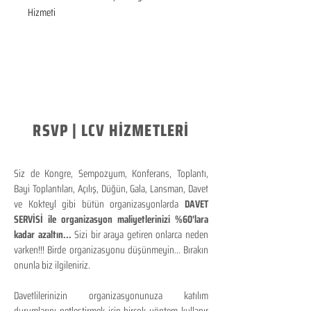
Hizmeti
RSVP | LCV HİZMETLERİ
Siz de Kongre, Sempozyum, Konferans, Toplantı,
Bayi Toplantıları, Açılış, Düğün, Gala, Lansman, Davet
ve Kokteyl gibi bütün organizasyonlarda
DAVET
SERVİSİ ile organizasyon maliyetlerinizi %60'lara
kadar azaltın...
Sizi bir araya getiren onlarca neden
varken!!! Birde organizasyonu düşünmeyin... Bırakın
onunla biz ilgileniriz.
Davetlilerinizin organizasyonunuza katılım