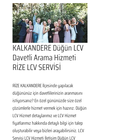
KALKANDERE Düğün LCV
Davetli Arama Hizmeti
RİZE LCV SERVİSİ
RİZE KALKANDERE İlçesinde yapılacak 
düğününüz için davetlilerinizin aranmasını 
istiyorsanız? En özel gününüzde size özel 
çözümlerle hizmet vermek için hazırız. Düğün 
LCV Hizmet detaylarımız ve LCV Hizmet 
fiyatlarımız hakkında detaylı bilgi için talep 
oluşturabilir veya bizleri arayabilirsiniz. LCV 
Servisi LCV Hizmeti İletişim Düğün LCV 