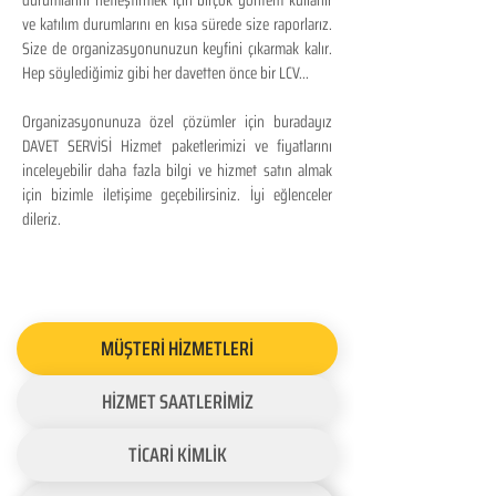
durumlarını netleştirmek için birçok yöntem kullanır
ve katılım durumlarını en kısa sürede size raporlarız.
Size de organizasyonunuzun keyfini çıkarmak kalır.
Hep söylediğimiz gibi her davetten önce bir LCV...
Organizasyonunuza özel çözümler için buradayız
DAVET SERVİSİ Hizmet paketlerimizi ve fiyatlarını
inceleyebilir daha fazla bilgi ve hizmet satın almak
için bizimle iletişime geçebilirsiniz. İyi eğlenceler
dileriz.
MÜŞTERİ HİZMETLERİ
HİZMET SAATLERİMİZ
TİCARİ KİMLİK