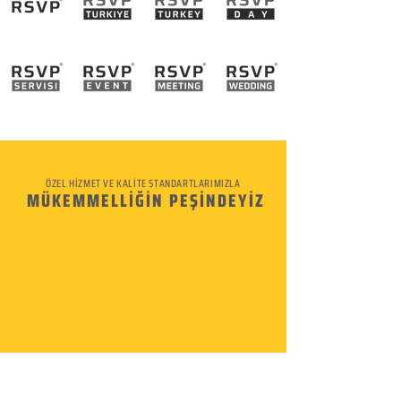
Galeri
dışı
ÖZEL HİZMET VE KALİTE STANDARTLARIMIZLA
MÜKEMMELLİĞİN PEŞİNDEYİZ