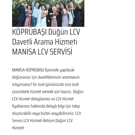
KÖPRÜBAŞI Düğün LCV
Davetli Arama Hizmeti
MANİSA LCV SERVİSİ
MANİSA KÖPRÜBAŞI İlçesinde yapılacak 
düğününüz için davetlilerinizin aranmasını 
istiyorsanız? En özel gününüzde size özel 
çözümlerle hizmet vermek için hazırız. Düğün 
LCV Hizmet detaylarımız ve LCV Hizmet 
fiyatlarımız hakkında detaylı bilgi için talep 
oluşturabilir veya bizleri arayabilirsiniz. LCV 
Servisi LCV Hizmeti İletişim Düğün LCV 
Hizmeti