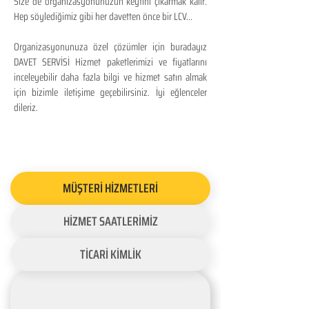
Size de organizasyonunuzun keyfini çıkarmak kalır.
Hep söylediğimiz gibi her davetten önce bir LCV...
Organizasyonunuza özel çözümler için buradayız
DAVET SERVİSİ Hizmet paketlerimizi ve fiyatlarını
inceleyebilir daha fazla bilgi ve hizmet satın almak
için bizimle iletişime geçebilirsiniz. İyi eğlenceler
dileriz.
MÜŞTERİ HİZMETLERİ
HİZMET SAATLERİMİZ
TİCARİ KİMLİK