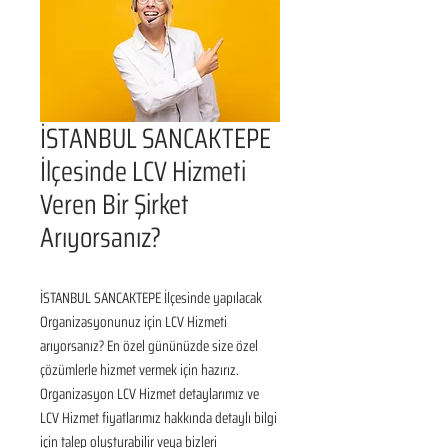
İSTANBUL SANCAKTEPE
İlçesinde LCV Hizmeti
Veren Bir Şirket
Arıyorsanız?
İSTANBUL SANCAKTEPE İlçesinde yapılacak 
Organizasyonunuz için LCV Hizmeti 
arıyorsanız? En özel gününüzde size özel 
çözümlerle hizmet vermek için hazırız. 
Organizasyon LCV Hizmet detaylarımız ve 
LCV Hizmet fiyatlarımız hakkında detaylı bilgi 
için talep oluşturabilir veya bizleri 