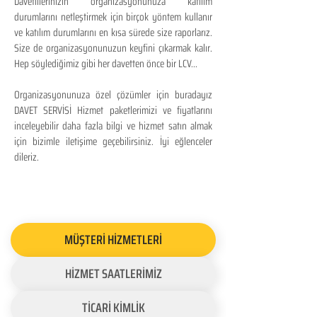
Davetlilerinizin organizasyonunuza katılım
durumlarını netleştirmek için birçok yöntem kullanır
ve katılım durumlarını en kısa sürede size raporlarız.
Size de organizasyonunuzun keyfini çıkarmak kalır.
Hep söylediğimiz gibi her davetten önce bir LCV...
Organizasyonunuza özel çözümler için buradayız
DAVET SERVİSİ Hizmet paketlerimizi ve fiyatlarını
inceleyebilir daha fazla bilgi ve hizmet satın almak
için bizimle iletişime geçebilirsiniz. İyi eğlenceler
dileriz.
MÜŞTERİ HİZMETLERİ
HİZMET SAATLERİMİZ
TİCARİ KİMLİK