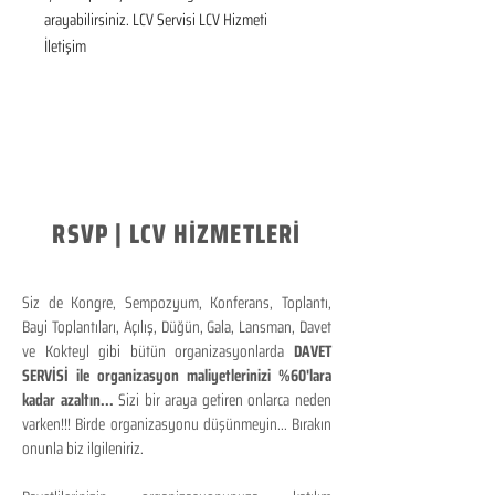
arayabilirsiniz. LCV Servisi LCV Hizmeti 
İletişim
RSVP | LCV HİZMETLERİ
Siz de Kongre, Sempozyum, Konferans, Toplantı,
Bayi Toplantıları, Açılış, Düğün, Gala, Lansman, Davet
ve Kokteyl gibi bütün organizasyonlarda
DAVET
SERVİSİ ile organizasyon maliyetlerinizi %60'lara
kadar azaltın...
Sizi bir araya getiren onlarca neden
varken!!! Birde organizasyonu düşünmeyin... Bırakın
onunla biz ilgileniriz.