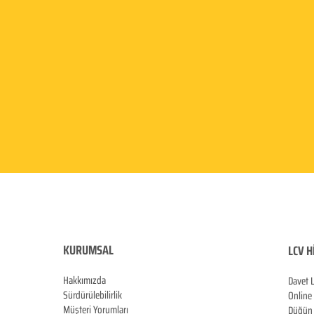
KURUMSAL
LCV H
Hakkımızda
Davet 
Sürdürülebilirlik
Online
Müşteri Yorumları
Düğün 