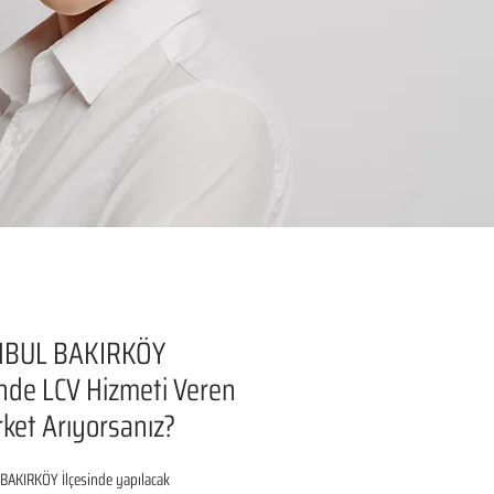
NBUL BAKIRKÖY
inde LCV Hizmeti Veren
irket Arıyorsanız?
BAKIRKÖY İlçesinde yapılacak 