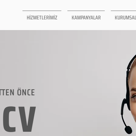
HİZMETLERİMİZ
KAMPANYALAR
KURUMSA
TTEN ÖNCE
LCV