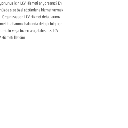
onunuz için LCV Hizmeti arıyorsanız? En 
nüzde size özel çözümlerle hizmet vermek 
ız. Organizasyon LCV Hizmet detaylarımız 
met fiyatlarımız hakkında detaylı bilgi için 
urabilir veya bizleri arayabilirsiniz. LCV 
V Hizmeti İletişim