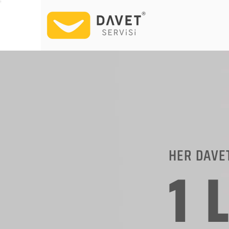
HER DAVE
1 