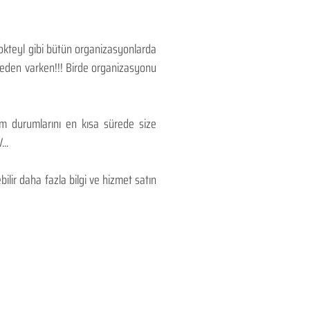
Kokteyl gibi bütün organizasyonlarda
 neden varken!!! Birde organizasyonu
lım durumlarını en kısa sürede size
..
lir daha fazla bilgi ve hizmet satın