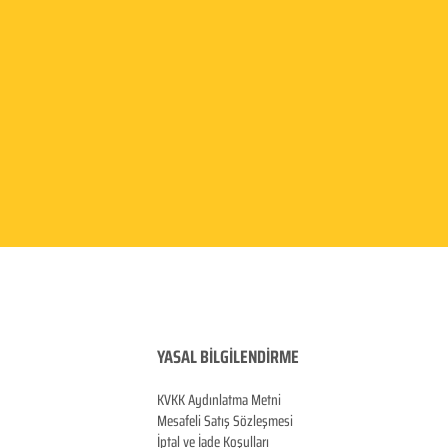
YASAL BİLGİLENDİRME
KVKK Aydınlatma
Metni
Mesafeli Satış Sözleşmesi
İptal ve İade Koşulları