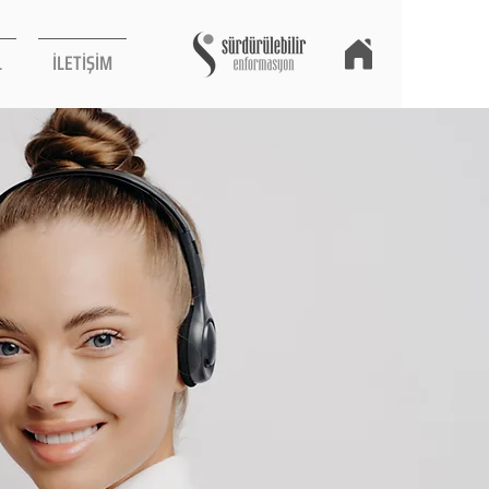
L
İLETİŞİM