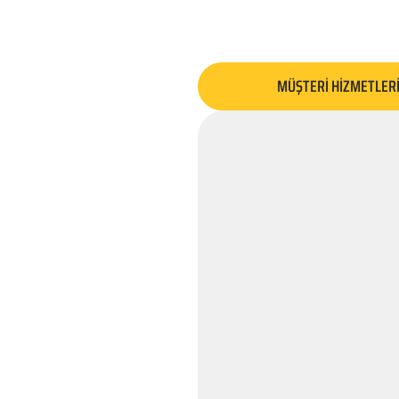
MÜŞTERİ HİZMETLER