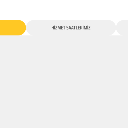
İ
HİZMET SAATLERİMİZ