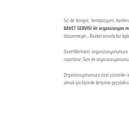
Siz de Kongre, Sempozyum, Konferans
DAVET SERVİSİ ile organizasyon mal
düşünmeyin... Bırakın onunla biz ilgile
Davetlilerinizin organizasyonunuza
raporlarız. Size de organizasyonunuzu
Organizasyonunuza özel çözümler için
almak için bizimle iletişime geçebilirsi