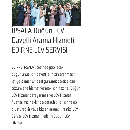
İPSALA Düğün LCV
Davetli Arama Hizmeti
EDİRNE LCV SERVİSİ
EDİRNE İPSALA İlçesinde yapılacak 
düğününüz için davetlilerinizin aranmasını 
istiyorsanız? En özel gününüzde size özel 
çözümlerle hizmet vermek için hazırız. Düğün 
LCV Hizmet detaylarımız ve LCV Hizmet 
fiyatlarımız hakkında detaylı bilgi için talep 
oluşturabilir veya bizleri arayabilirsiniz. LCV 
Servisi LCV Hizmeti İletişim Düğün LCV 
Hizmeti