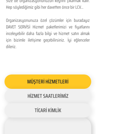
Size de organizasyonunuzun keyfini çıkarmak kalır.
Hep söylediğimiz gibi her davetten önce bir LCV...
Organizasyonunuza özel çözümler için buradayız
DAVET SERVİSİ Hizmet paketlerimizi ve fiyatlarını
inceleyebilir daha fazla bilgi ve hizmet satın almak
için bizimle iletişime geçebilirsiniz. İyi eğlenceler
dileriz.
MÜŞTERİ HİZMETLERİ
HİZMET SAATLERİMİZ
TİCARİ KİMLİK