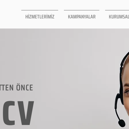
HİZMETLERİMİZ
KAMPANYALAR
KURUMSA
TTEN ÖNCE
LCV