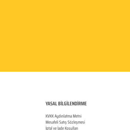
YASAL BİLGİLENDİRME
KVKK Aydınlatma
Metni
Mesafeli Satış Sözleşmesi
İptal ve İade Koşulları