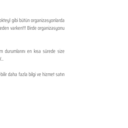
Kokteyl gibi bütün organizasyonlarda
 neden varken!!! Birde organizasyonu
lım durumlarını en kısa sürede size
..
lir daha fazla bilgi ve hizmet satın