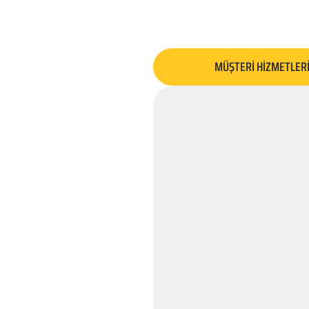
MÜŞTERİ HİZMETLER