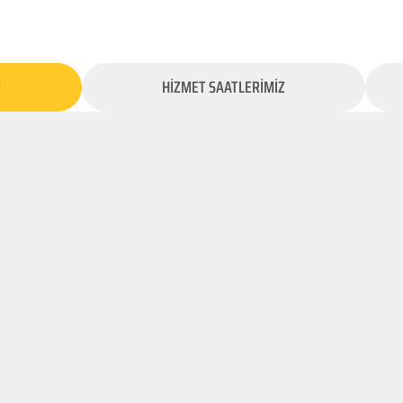
İ
HİZMET SAATLERİMİZ