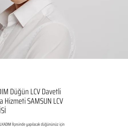
IM Düğün LCV Davetli
a Hizmeti SAMSUN LCV
Sİ
KADIM İlçesinde yapılacak düğününüz için 