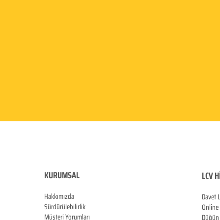
KURUMSAL
LCV H
Hakkımızda
Davet 
Sürdürülebilirlik
Online
Müşteri Yorumları
Düğün 