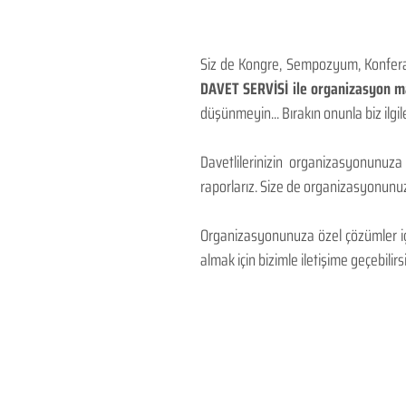
Siz de Kongre, Sempozyum, Konferans
DAVET SERVİSİ ile organizasyon mal
düşünmeyin... Bırakın onunla biz ilgile
Davetlilerinizin organizasyonunuza
raporlarız. Size de organizasyonunuzu
Organizasyonunuza özel çözümler için
almak için bizimle iletişime geçebilirsi