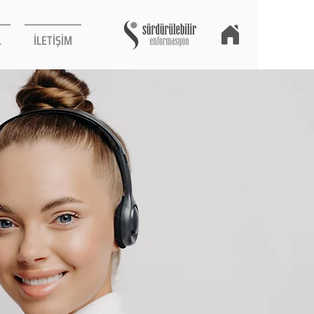
L
İLETİŞİM