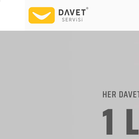
HER DAVE
1 