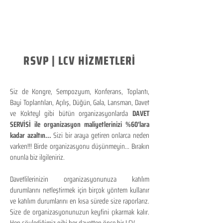
RSVP | LCV HİZMETLERİ
Siz de Kongre, Sempozyum, Konferans, Toplantı,
Bayi Toplantıları, Açılış, Düğün, Gala, Lansman, Davet
ve Kokteyl gibi bütün organizasyonlarda
DAVET
SERVİSİ ile organizasyon maliyetlerinizi %60'lara
kadar azaltın...
Sizi bir araya getiren onlarca neden
varken!!! Birde organizasyonu düşünmeyin... Bırakın
onunla biz ilgileniriz.
Davetlilerinizin organizasyonunuza katılım
durumlarını netleştirmek için birçok yöntem kullanır
ve katılım durumlarını en kısa sürede size raporlarız.
Size de organizasyonunuzun keyfini çıkarmak kalır.