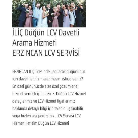
İLİÇ Düğün LCV Davetli
Arama Hizmeti
ERZİNCAN LCV SERVİSİ
ERZİNCAN İLİÇ İlçesinde yapılacak düğününüz 
için davetlilerinizin aranmasını istiyorsanız? 
En özel gününüzde size özel çözümlerle 
hizmet vermek için hazırız. Düğün LCV Hizmet 
detaylarımız ve LCV Hizmet fiyatlarımız 
hakkında detaylı bilgi için talep oluşturabilir 
veya bizleri arayabilirsiniz. LCV Servisi LCV 
Hizmeti İletişim Düğün LCV Hizmeti