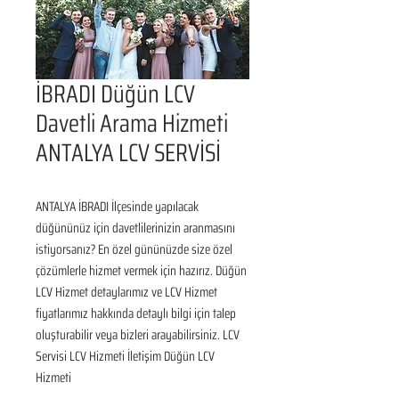
İBRADI Düğün LCV
Davetli Arama Hizmeti
ANTALYA LCV SERVİSİ
ANTALYA İBRADI İlçesinde yapılacak 
düğününüz için davetlilerinizin aranmasını 
istiyorsanız? En özel gününüzde size özel 
çözümlerle hizmet vermek için hazırız. Düğün 
LCV Hizmet detaylarımız ve LCV Hizmet 
fiyatlarımız hakkında detaylı bilgi için talep 
oluşturabilir veya bizleri arayabilirsiniz. LCV 
Servisi LCV Hizmeti İletişim Düğün LCV 
Hizmeti