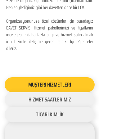
Size de organizasyonunuzun keyfini çıkarmak kalır.
Hep söylediğimiz gibi her davetten önce bir LCV...
Organizasyonunuza özel çözümler için buradayız
DAVET SERVİSİ Hizmet paketlerimizi ve fiyatlarını
inceleyebilir daha fazla bilgi ve hizmet satın almak
için bizimle iletişime geçebilirsiniz. İyi eğlenceler
dileriz.
MÜŞTERİ HİZMETLERİ
HİZMET SAATLERİMİZ
TİCARİ KİMLİK