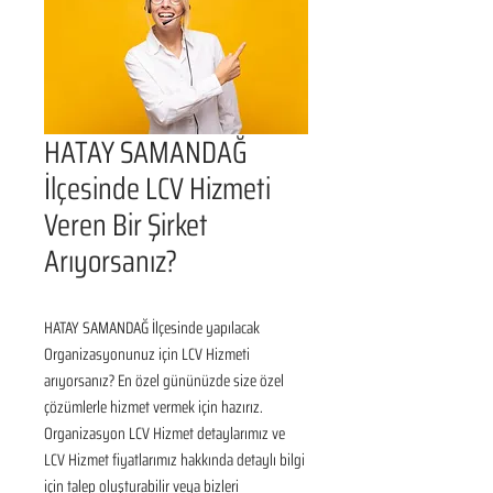
HATAY SAMANDAĞ
İlçesinde LCV Hizmeti
Veren Bir Şirket
Arıyorsanız?
HATAY SAMANDAĞ İlçesinde yapılacak 
Organizasyonunuz için LCV Hizmeti 
arıyorsanız? En özel gününüzde size özel 
çözümlerle hizmet vermek için hazırız. 
Organizasyon LCV Hizmet detaylarımız ve 
LCV Hizmet fiyatlarımız hakkında detaylı bilgi 
için talep oluşturabilir veya bizleri 