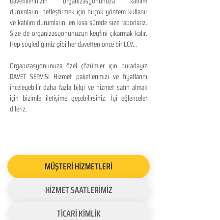
Davetlilerinizin organizasyonunuza katılım
durumlarını netleştirmek için birçok yöntem kullanır
ve katılım durumlarını en kısa sürede size raporlarız.
Size de organizasyonunuzun keyfini çıkarmak kalır.
Hep söylediğimiz gibi her davetten önce bir LCV...
Organizasyonunuza özel çözümler için buradayız
DAVET SERVİSİ Hizmet paketlerimizi ve fiyatlarını
inceleyebilir daha fazla bilgi ve hizmet satın almak
için bizimle iletişime geçebilirsiniz. İyi eğlenceler
dileriz.
MÜŞTERİ HİZMETLERİ
HİZMET SAATLERİMİZ
TİCARİ KİMLİK