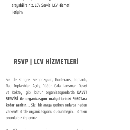
arayabilirsiniz. LCV Servisi LCV Hizmeti 
İletişim
RSVP | LCV HİZMETLERİ
Siz de Kongre, Sempozyum, Konferans, Toplantı,
Bayi Toplantıları, Açılış, Düğün, Gala, Lansman, Davet
ve Kokteyl gibi bütün organizasyonlarda
DAVET
SERVİSİ ile organizasyon maliyetlerinizi %60'lara
kadar azaltın...
Sizi bir araya getiren onlarca neden
varken!!! Birde organizasyonu düşünmeyin... Bırakın
onunla biz ilgileniriz.