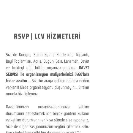
RSVP | LCV HİZMETLERİ
Siz de Kongre, Sempozyum, Konferans, Toplantı,
Bayi Toplantıları, Açılış, Düğün, Gala, Lansman, Davet
ve Kokteyl gibi bütün organizasyonlarda
DAVET
SERVİSİ ile organizasyon maliyetlerinizi %60'lara
kadar azaltın...
Sizi bir araya getiren onlarca neden
varken!!! Birde organizasyonu düşünmeyin... Bırakın
onunla biz ilgileniriz.
Davetlilerinizin organizasyonunuza katılım
durumlarını netleştirmek için birçok yöntem kullanır
ve katılım durumlarını en kısa sürede size raporlarız.
Size de organizasyonunuzun keyfini çıkarmak kalır.