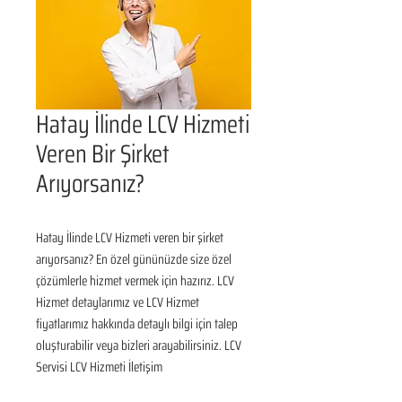
Hatay İlinde LCV Hizmeti
Veren Bir Şirket
Arıyorsanız?
Hatay İlinde LCV Hizmeti veren bir şirket 
arıyorsanız? En özel gününüzde size özel 
çözümlerle hizmet vermek için hazırız. LCV 
Hizmet detaylarımız ve LCV Hizmet 
fiyatlarımız hakkında detaylı bilgi için talep 
oluşturabilir veya bizleri arayabilirsiniz. LCV 
Servisi LCV Hizmeti İletişim