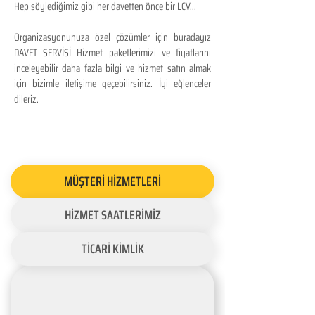
Hep söylediğimiz gibi her davetten önce bir LCV...
Organizasyonunuza özel çözümler için buradayız
DAVET SERVİSİ Hizmet paketlerimizi ve fiyatlarını
inceleyebilir daha fazla bilgi ve hizmet satın almak
için bizimle iletişime geçebilirsiniz. İyi eğlenceler
dileriz.
MÜŞTERİ HİZMETLERİ
HİZMET SAATLERİMİZ
TİCARİ KİMLİK