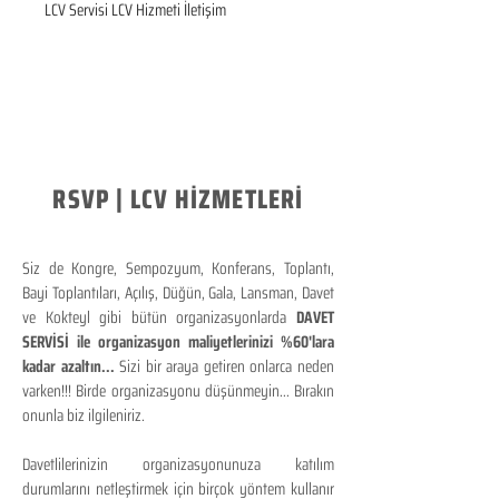
LCV Servisi LCV Hizmeti İletişim
RSVP | LCV HİZMETLERİ
Siz de Kongre, Sempozyum, Konferans, Toplantı,
Bayi Toplantıları, Açılış, Düğün, Gala, Lansman, Davet
ve Kokteyl gibi bütün organizasyonlarda
DAVET
SERVİSİ ile organizasyon maliyetlerinizi %60'lara
kadar azaltın...
Sizi bir araya getiren onlarca neden
varken!!! Birde organizasyonu düşünmeyin... Bırakın
onunla biz ilgileniriz.
Davetlilerinizin organizasyonunuza katılım
durumlarını netleştirmek için birçok yöntem kullanır