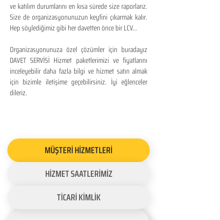
ve katılım durumlarını en kısa sürede size raporlarız.
Size de organizasyonunuzun keyfini çıkarmak kalır.
Hep söylediğimiz gibi her davetten önce bir LCV...
Organizasyonunuza özel çözümler için buradayız
DAVET SERVİSİ Hizmet paketlerimizi ve fiyatlarını
inceleyebilir daha fazla bilgi ve hizmet satın almak
için bizimle iletişime geçebilirsiniz. İyi eğlenceler
dileriz.
MÜŞTERİ HİZMETLERİ
HİZMET SAATLERİMİZ
TİCARİ KİMLİK