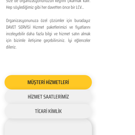
Size de organizasyonunuzun keyfini çıkarmak kalır.
Hep söylediğimiz gibi her davetten önce bir LCV...
Organizasyonunuza özel çözümler için buradayız
DAVET SERVİSİ Hizmet paketlerimizi ve fiyatlarını
inceleyebilir daha fazla bilgi ve hizmet satın almak
için bizimle iletişime geçebilirsiniz. İyi eğlenceler
dileriz.
MÜŞTERİ HİZMETLERİ
HİZMET SAATLERİMİZ
TİCARİ KİMLİK