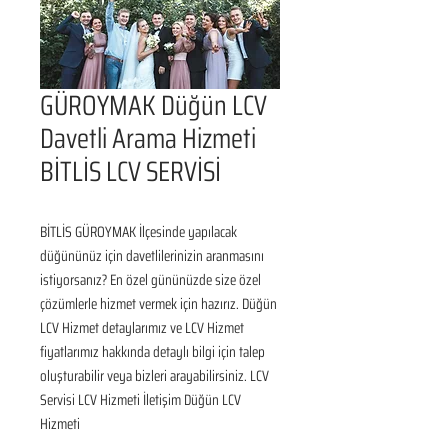
GÜROYMAK Düğün LCV
Davetli Arama Hizmeti
BİTLİS LCV SERVİSİ
BİTLİS GÜROYMAK İlçesinde yapılacak 
düğününüz için davetlilerinizin aranmasını 
istiyorsanız? En özel gününüzde size özel 
çözümlerle hizmet vermek için hazırız. Düğün 
LCV Hizmet detaylarımız ve LCV Hizmet 
fiyatlarımız hakkında detaylı bilgi için talep 
oluşturabilir veya bizleri arayabilirsiniz. LCV 
Servisi LCV Hizmeti İletişim Düğün LCV 
Hizmeti