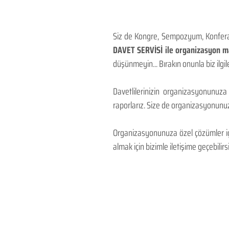
Siz de Kongre, Sempozyum, Konferans
DAVET SERVİSİ ile organizasyon mal
düşünmeyin... Bırakın onunla biz ilgile
Davetlilerinizin organizasyonunuza
raporlarız. Size de organizasyonunuzu
Organizasyonunuza özel çözümler için
almak için bizimle iletişime geçebilirsi