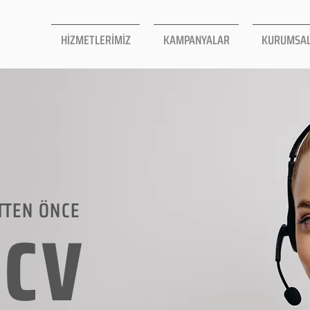
HİZMETLERİMİZ
KAMPANYALAR
KURUMSA
TTEN ÖNCE
LCV