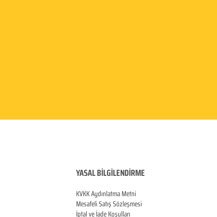
YASAL BİLGİLENDİRME
KVKK Aydınlatma
Metni
Mesafeli Satış Sözleşmesi
İptal ve İade Koşulları