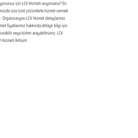
onunuz için LCV Hizmeti arıyorsanız? En 
nüzde size özel çözümlerle hizmet vermek 
ız. Organizasyon LCV Hizmet detaylarımız 
met fiyatlarımız hakkında detaylı bilgi için 
urabilir veya bizleri arayabilirsiniz. LCV 
V Hizmeti İletişim