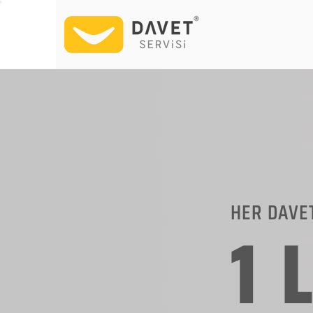
HER DAVE
1 