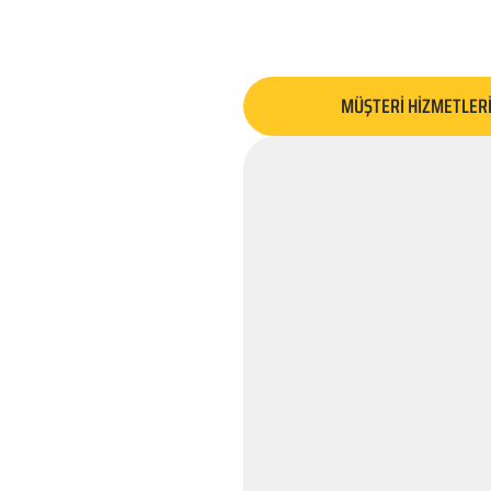
MÜŞTERİ HİZMETLER