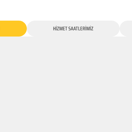
İ
HİZMET SAATLERİMİZ