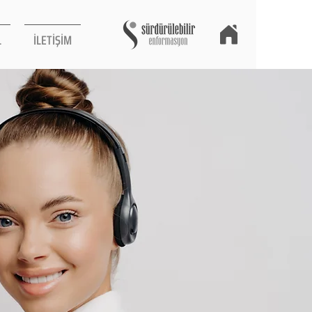
L
İLETİŞİM