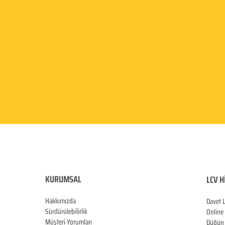
KURUMSAL
LCV H
Hakkımızda
Davet 
Sürdürülebilirlik
Online
Müşteri Yorumları
Düğün 