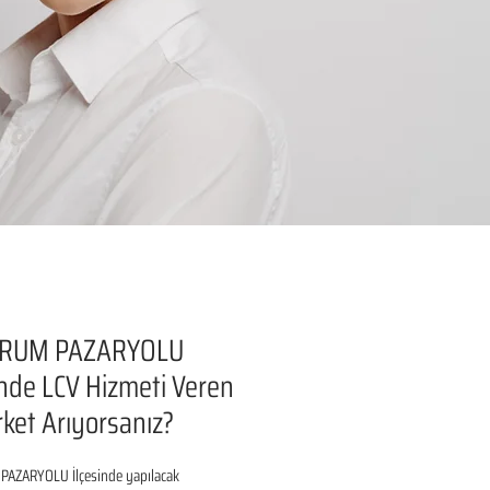
RUM PAZARYOLU
inde LCV Hizmeti Veren
irket Arıyorsanız?
AZARYOLU İlçesinde yapılacak 