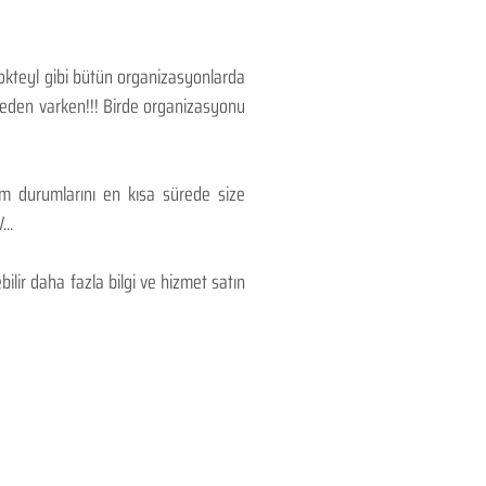
Kokteyl gibi bütün organizasyonlarda
 neden varken!!! Birde organizasyonu
lım durumlarını en kısa sürede size
..
lir daha fazla bilgi ve hizmet satın