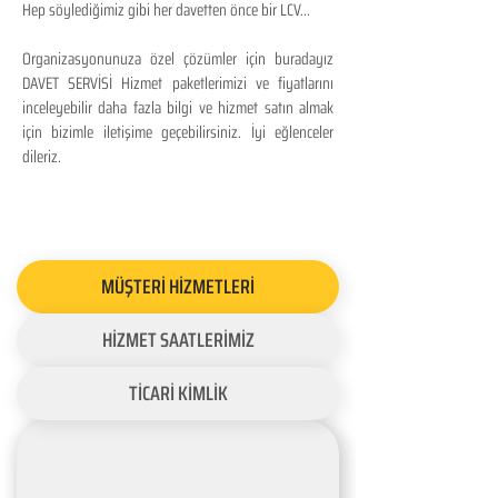
Hep söylediğimiz gibi her davetten önce bir LCV...
Organizasyonunuza özel çözümler için buradayız
DAVET SERVİSİ Hizmet paketlerimizi ve fiyatlarını
inceleyebilir daha fazla bilgi ve hizmet satın almak
için bizimle iletişime geçebilirsiniz. İyi eğlenceler
dileriz.
MÜŞTERİ HİZMETLERİ
HİZMET SAATLERİMİZ
TİCARİ KİMLİK