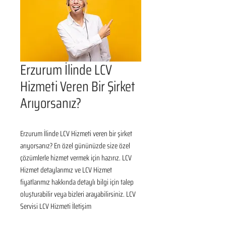
Erzurum İlinde LCV
Hizmeti Veren Bir Şirket
Arıyorsanız?
Erzurum İlinde LCV Hizmeti veren bir şirket 
arıyorsanız? En özel gününüzde size özel 
çözümlerle hizmet vermek için hazırız. LCV 
Hizmet detaylarımız ve LCV Hizmet 
fiyatlarımız hakkında detaylı bilgi için talep 
oluşturabilir veya bizleri arayabilirsiniz. LCV 
Servisi LCV Hizmeti İletişim