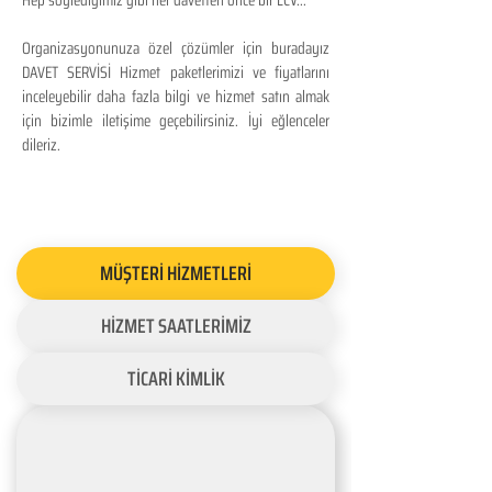
Hep söylediğimiz gibi her davetten önce bir LCV...
Organizasyonunuza özel çözümler için buradayız
DAVET SERVİSİ Hizmet paketlerimizi ve fiyatlarını
inceleyebilir daha fazla bilgi ve hizmet satın almak
için bizimle iletişime geçebilirsiniz. İyi eğlenceler
dileriz.
MÜŞTERİ HİZMETLERİ
HİZMET SAATLERİMİZ
TİCARİ KİMLİK