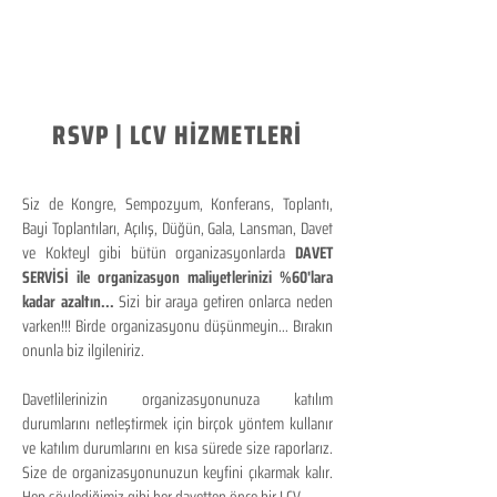
RSVP | LCV HİZMETLERİ
Siz de Kongre, Sempozyum, Konferans, Toplantı,
Bayi Toplantıları, Açılış, Düğün, Gala, Lansman, Davet
ve Kokteyl gibi bütün organizasyonlarda
DAVET
SERVİSİ ile organizasyon maliyetlerinizi %60'lara
kadar azaltın...
Sizi bir araya getiren onlarca neden
varken!!! Birde organizasyonu düşünmeyin... Bırakın
onunla biz ilgileniriz.
Davetlilerinizin organizasyonunuza katılım
durumlarını netleştirmek için birçok yöntem kullanır
ve katılım durumlarını en kısa sürede size raporlarız.
Size de organizasyonunuzun keyfini çıkarmak kalır.