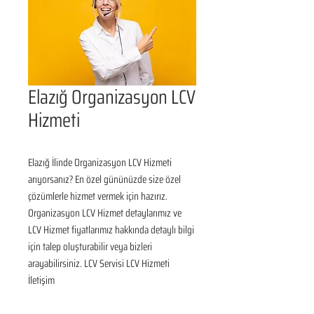
Elazığ Organizasyon LCV
Hizmeti
Elazığ İlinde Organizasyon LCV Hizmeti 
arıyorsanız? En özel gününüzde size özel 
çözümlerle hizmet vermek için hazırız. 
Organizasyon LCV Hizmet detaylarımız ve 
LCV Hizmet fiyatlarımız hakkında detaylı bilgi 
için talep oluşturabilir veya bizleri 
arayabilirsiniz. LCV Servisi LCV Hizmeti 
İletişim