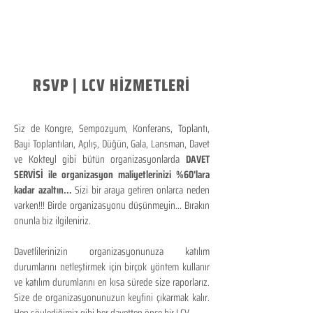
RSVP | LCV HİZMETLERİ
Siz de Kongre, Sempozyum, Konferans, Toplantı,
Bayi Toplantıları, Açılış, Düğün, Gala, Lansman, Davet
ve Kokteyl gibi bütün organizasyonlarda
DAVET
SERVİSİ ile organizasyon maliyetlerinizi %60'lara
kadar azaltın...
Sizi bir araya getiren onlarca neden
varken!!! Birde organizasyonu düşünmeyin... Bırakın
onunla biz ilgileniriz.
Davetlilerinizin organizasyonunuza katılım
durumlarını netleştirmek için birçok yöntem kullanır
ve katılım durumlarını en kısa sürede size raporlarız.
Size de organizasyonunuzun keyfini çıkarmak kalır.