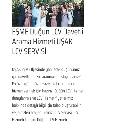
EŞME Düğün LCV Davetli
Arama Hizmeti UŞAK
LCV SERVİSİ
UŞAK EŞME İlçesinde yapılacak düğününüz 
için davetlilerinizin aranmasını istiyorsanız? 
En özel gününüzde size özel çözümlerle 
hizmet vermek için hazırız. Düğün LCV Hizmet 
detaylarımız ve LCV Hizmet fiyatlarımız 
hakkında detaylı bilgi için talep oluşturabilir 
veya bizleri arayabilirsiniz. LCV Servisi LCV 
Hizmeti İletişim Düğün LCV Hizmeti