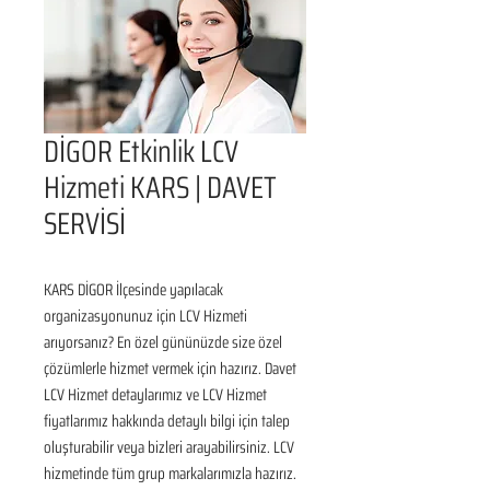
DİGOR Etkinlik LCV
Hizmeti KARS | DAVET
SERVİSİ
KARS DİGOR İlçesinde yapılacak 
organizasyonunuz için LCV Hizmeti 
arıyorsanız? En özel gününüzde size özel 
çözümlerle hizmet vermek için hazırız. Davet 
LCV Hizmet detaylarımız ve LCV Hizmet 
fiyatlarımız hakkında detaylı bilgi için talep 
oluşturabilir veya bizleri arayabilirsiniz. LCV 
hizmetinde tüm grup markalarımızla hazırız. 