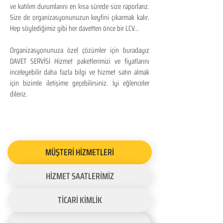
ve katılım durumlarını en kısa sürede size raporlarız.
Size de organizasyonunuzun keyfini çıkarmak kalır.
Hep söylediğimiz gibi her davetten önce bir LCV...
Organizasyonunuza özel çözümler için buradayız
DAVET SERVİSİ Hizmet paketlerimizi ve fiyatlarını
inceleyebilir daha fazla bilgi ve hizmet satın almak
için bizimle iletişime geçebilirsiniz. İyi eğlenceler
dileriz.
MÜŞTERİ HİZMETLERİ
HİZMET SAATLERİMİZ
TİCARİ KİMLİK