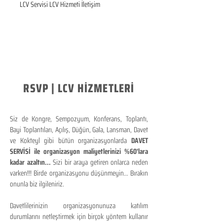
LCV Servisi LCV Hizmeti İletişim
RSVP | LCV HİZMETLERİ
Siz de Kongre, Sempozyum, Konferans, Toplantı,
Bayi Toplantıları, Açılış, Düğün, Gala, Lansman, Davet
ve Kokteyl gibi bütün organizasyonlarda
DAVET
SERVİSİ ile organizasyon maliyetlerinizi %60'lara
kadar azaltın...
Sizi bir araya getiren onlarca neden
varken!!! Birde organizasyonu düşünmeyin... Bırakın
onunla biz ilgileniriz.
Davetlilerinizin organizasyonunuza katılım
durumlarını netleştirmek için birçok yöntem kullanır