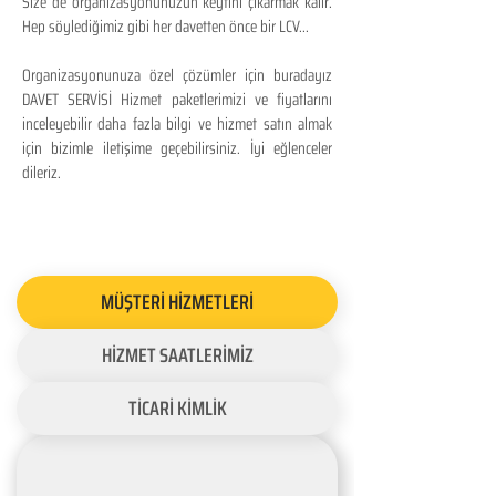
Size de organizasyonunuzun keyfini çıkarmak kalır.
Hep söylediğimiz gibi her davetten önce bir LCV...
Organizasyonunuza özel çözümler için buradayız
DAVET SERVİSİ Hizmet paketlerimizi ve fiyatlarını
inceleyebilir daha fazla bilgi ve hizmet satın almak
için bizimle iletişime geçebilirsiniz. İyi eğlenceler
dileriz.
MÜŞTERİ HİZMETLERİ
HİZMET SAATLERİMİZ
TİCARİ KİMLİK