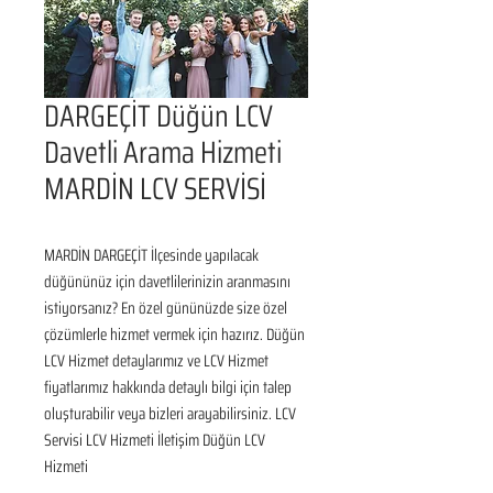
DARGEÇİT Düğün LCV
Davetli Arama Hizmeti
MARDİN LCV SERVİSİ
MARDİN DARGEÇİT İlçesinde yapılacak 
düğününüz için davetlilerinizin aranmasını 
istiyorsanız? En özel gününüzde size özel 
çözümlerle hizmet vermek için hazırız. Düğün 
LCV Hizmet detaylarımız ve LCV Hizmet 
fiyatlarımız hakkında detaylı bilgi için talep 
oluşturabilir veya bizleri arayabilirsiniz. LCV 
Servisi LCV Hizmeti İletişim Düğün LCV 
Hizmeti