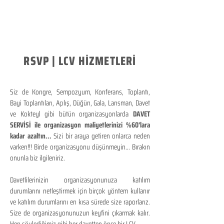
RSVP | LCV HİZMETLERİ
Siz de Kongre, Sempozyum, Konferans, Toplantı,
Bayi Toplantıları, Açılış, Düğün, Gala, Lansman, Davet
ve Kokteyl gibi bütün organizasyonlarda
DAVET
SERVİSİ ile organizasyon maliyetlerinizi %60'lara
kadar azaltın...
Sizi bir araya getiren onlarca neden
varken!!! Birde organizasyonu düşünmeyin... Bırakın
onunla biz ilgileniriz.
Davetlilerinizin organizasyonunuza katılım
durumlarını netleştirmek için birçok yöntem kullanır
ve katılım durumlarını en kısa sürede size raporlarız.
Size de organizasyonunuzun keyfini çıkarmak kalır.