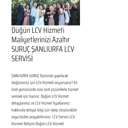
Düğün LCV Hizmeti
Maliyetlerinizi Azaltır
SURUÇ ŞANLIURFA LCV
SERVİSİ
ŞANLIURFA SURUÇ İlçesinde yapılacak 
düğününüz için LCV Hizmeti arıyorsanız? En 
özel gününüzde size özel çözümlerle hizmet 
vermek için hazırız. Düğün LCV Hizmet 
detaylarımız ve LCV Hizmet fiyatlarımız 
hakkında detaylı bilgi için talep oluşturabilir 
veya bizleri arayabilirsiniz. LCV Servisi LCV 
Hizmeti İletişim Düğün LCV Hizmeti