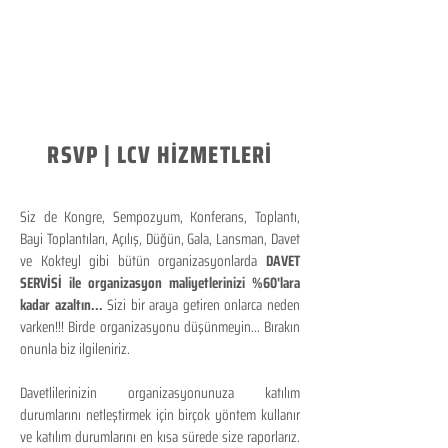
RSVP | LCV HİZMETLERİ
Siz de Kongre, Sempozyum, Konferans, Toplantı,
Bayi Toplantıları, Açılış, Düğün, Gala, Lansman, Davet
ve Kokteyl gibi bütün organizasyonlarda
DAVET
SERVİSİ ile organizasyon maliyetlerinizi %60'lara
kadar azaltın...
Sizi bir araya getiren onlarca neden
varken!!! Birde organizasyonu düşünmeyin... Bırakın
onunla biz ilgileniriz.
Davetlilerinizin organizasyonunuza katılım
durumlarını netleştirmek için birçok yöntem kullanır
ve katılım durumlarını en kısa sürede size raporlarız.