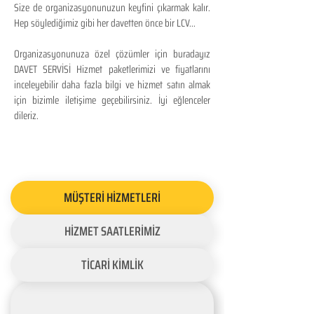
Size de organizasyonunuzun keyfini çıkarmak kalır.
Hep söylediğimiz gibi her davetten önce bir LCV...
Organizasyonunuza özel çözümler için buradayız
DAVET SERVİSİ Hizmet paketlerimizi ve fiyatlarını
inceleyebilir daha fazla bilgi ve hizmet satın almak
için bizimle iletişime geçebilirsiniz. İyi eğlenceler
dileriz.
MÜŞTERİ HİZMETLERİ
HİZMET SAATLERİMİZ
TİCARİ KİMLİK