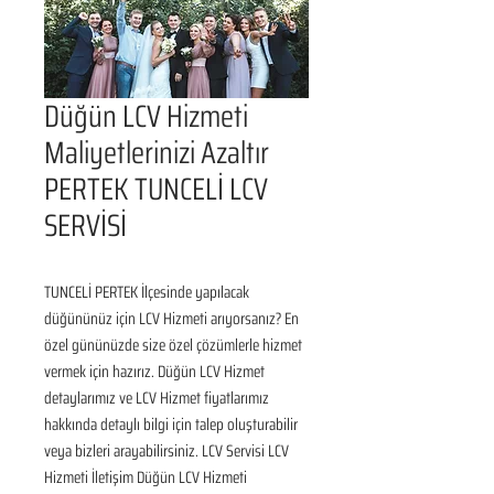
Düğün LCV Hizmeti
Maliyetlerinizi Azaltır
PERTEK TUNCELİ LCV
SERVİSİ
TUNCELİ PERTEK İlçesinde yapılacak 
düğününüz için LCV Hizmeti arıyorsanız? En 
özel gününüzde size özel çözümlerle hizmet 
vermek için hazırız. Düğün LCV Hizmet 
detaylarımız ve LCV Hizmet fiyatlarımız 
hakkında detaylı bilgi için talep oluşturabilir 
veya bizleri arayabilirsiniz. LCV Servisi LCV 
Hizmeti İletişim Düğün LCV Hizmeti