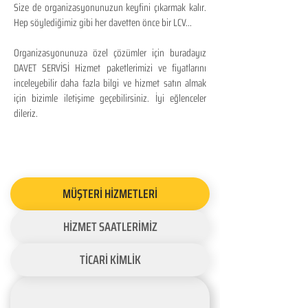
Size de organizasyonunuzun keyfini çıkarmak kalır.
Hep söylediğimiz gibi her davetten önce bir LCV...
Organizasyonunuza özel çözümler için buradayız
DAVET SERVİSİ Hizmet paketlerimizi ve fiyatlarını
inceleyebilir daha fazla bilgi ve hizmet satın almak
için bizimle iletişime geçebilirsiniz. İyi eğlenceler
dileriz.
MÜŞTERİ HİZMETLERİ
HİZMET SAATLERİMİZ
TİCARİ KİMLİK