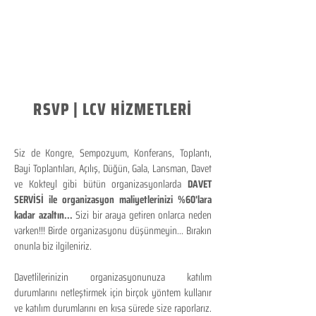
RSVP | LCV HİZMETLERİ
Siz de Kongre, Sempozyum, Konferans, Toplantı,
Bayi Toplantıları, Açılış, Düğün, Gala, Lansman, Davet
ve Kokteyl gibi bütün organizasyonlarda
DAVET
SERVİSİ ile organizasyon maliyetlerinizi %60'lara
kadar azaltın...
Sizi bir araya getiren onlarca neden
varken!!! Birde organizasyonu düşünmeyin... Bırakın
onunla biz ilgileniriz.
Davetlilerinizin organizasyonunuza katılım
durumlarını netleştirmek için birçok yöntem kullanır
ve katılım durumlarını en kısa sürede size raporlarız.