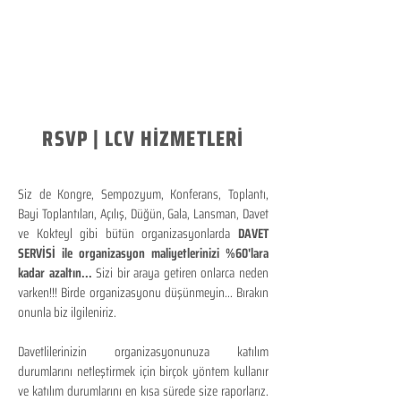
RSVP | LCV HİZMETLERİ
Siz de Kongre, Sempozyum, Konferans, Toplantı,
Bayi Toplantıları, Açılış, Düğün, Gala, Lansman, Davet
ve Kokteyl gibi bütün organizasyonlarda
DAVET
SERVİSİ ile organizasyon maliyetlerinizi %60'lara
kadar azaltın...
Sizi bir araya getiren onlarca neden
varken!!! Birde organizasyonu düşünmeyin... Bırakın
onunla biz ilgileniriz.
Davetlilerinizin organizasyonunuza katılım
durumlarını netleştirmek için birçok yöntem kullanır
ve katılım durumlarını en kısa sürede size raporlarız.