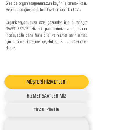
Size de organizasyonunuzun keyfini çıkarmak kalır.
Hep söylediğimiz gibi her davetten önce bir LCV...
Organizasyonunuza özel çözümler için buradayız
DAVET SERVİSİ Hizmet paketlerimizi ve fiyatlarını
inceleyebilir daha fazla bilgi ve hizmet satın almak
için bizimle iletişime geçebilirsiniz. İyi eğlenceler
dileriz.
MÜŞTERİ HİZMETLERİ
HİZMET SAATLERİMİZ
TİCARİ KİMLİK