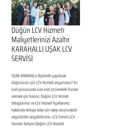
Düğün LCV Hizmeti
Maliyetlerinizi Azaltır
KARAHALLI UŞAK LCV
SERVİSİ
UŞAK KARAHALLI İlçesinde yapılacak 
düğününüz için LCV Hizmeti arıyorsanız? En 
özel gününüzde size özel çözümlerle hizmet 
vermek için hazırız. Düğün LCV Hizmet 
detaylarımız ve LCV Hizmet fiyatlarımız 
hakkında detaylı bilgi için talep oluşturabilir 
veya bizleri arayabilirsiniz. LCV Servisi LCV 
Hizmeti İletişim Düğün LCV Hizmeti