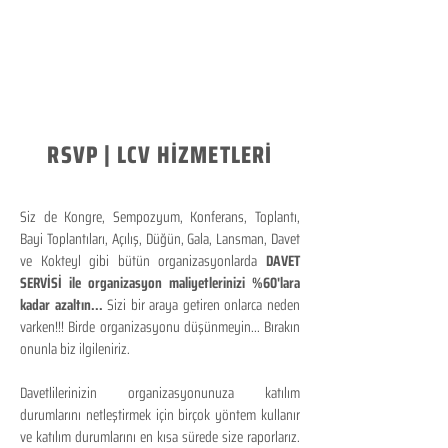
RSVP | LCV HİZMETLERİ
Siz de Kongre, Sempozyum, Konferans, Toplantı,
Bayi Toplantıları, Açılış, Düğün, Gala, Lansman, Davet
ve Kokteyl gibi bütün organizasyonlarda
DAVET
SERVİSİ ile organizasyon maliyetlerinizi %60'lara
kadar azaltın...
Sizi bir araya getiren onlarca neden
varken!!! Birde organizasyonu düşünmeyin... Bırakın
onunla biz ilgileniriz.
Davetlilerinizin organizasyonunuza katılım
durumlarını netleştirmek için birçok yöntem kullanır
ve katılım durumlarını en kısa sürede size raporlarız.