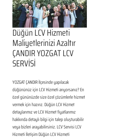
Düğün LCV Hizmeti
Maliyetlerinizi Azaltır
ÇANDIR YOZGAT LCV
SERVİSİ
YOZGAT ÇANDIR İlçesinde yapılacak 
düğününüz için LCV Hizmeti arıyorsanız? En 
özel gününüzde size özel çözümlerle hizmet 
vermek için hazırız. Düğün LCV Hizmet 
detaylarımız ve LCV Hizmet fiyatlarımız 
hakkında detaylı bilgi için talep oluşturabilir 
veya bizleri arayabilirsiniz. LCV Servisi LCV 
Hizmeti İletişim Düğün LCV Hizmeti