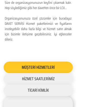
Size de organizasyonunuzun keyfini çıkarmak kalır.
Hep söylediğimiz gibi her davetten önce bir LCV...
Organizasyonunuza özel çözümler için buradayız
DAVET SERVİSİ Hizmet paketlerimizi ve fiyatlarını
inceleyebilir daha fazla bilgi ve hizmet satın almak
için bizimle iletişime geçebilirsiniz. İyi eğlenceler
dileriz.
MÜŞTERİ HİZMETLERİ
HİZMET SAATLERİMİZ
TİCARİ KİMLİK