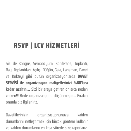
RSVP | LCV HİZMETLERİ
Siz de Kongre, Sempozyum, Konferans, Toplantı,
Bayi Toplantıları, Açılış, Düğün, Gala, Lansman, Davet
ve Kokteyl gibi bütün organizasyonlarda
DAVET
SERVİSİ ile organizasyon maliyetlerinizi %60'lara
kadar azaltın...
Sizi bir araya getiren onlarca neden
varken!!! Birde organizasyonu düşünmeyin... Bırakın
onunla biz ilgileniriz.
Davetlilerinizin organizasyonunuza katılım
durumlarını netleştirmek için birçok yöntem kullanır
ve katılım durumlarını en kısa sürede size raporlarız.