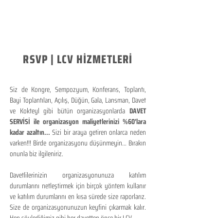
RSVP | LCV HİZMETLERİ
Siz de Kongre, Sempozyum, Konferans, Toplantı,
Bayi Toplantıları, Açılış, Düğün, Gala, Lansman, Davet
ve Kokteyl gibi bütün organizasyonlarda
DAVET
SERVİSİ ile organizasyon maliyetlerinizi %60'lara
kadar azaltın...
Sizi bir araya getiren onlarca neden
varken!!! Birde organizasyonu düşünmeyin... Bırakın
onunla biz ilgileniriz.
Davetlilerinizin organizasyonunuza katılım
durumlarını netleştirmek için birçok yöntem kullanır
ve katılım durumlarını en kısa sürede size raporlarız.
Size de organizasyonunuzun keyfini çıkarmak kalır.