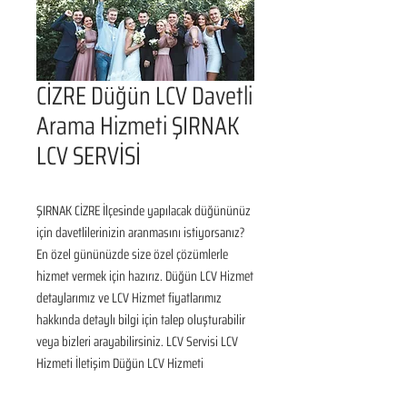
CİZRE Düğün LCV Davetli
Arama Hizmeti ŞIRNAK
LCV SERVİSİ
ŞIRNAK CİZRE İlçesinde yapılacak düğününüz 
için davetlilerinizin aranmasını istiyorsanız? 
En özel gününüzde size özel çözümlerle 
hizmet vermek için hazırız. Düğün LCV Hizmet 
detaylarımız ve LCV Hizmet fiyatlarımız 
hakkında detaylı bilgi için talep oluşturabilir 
veya bizleri arayabilirsiniz. LCV Servisi LCV 
Hizmeti İletişim Düğün LCV Hizmeti