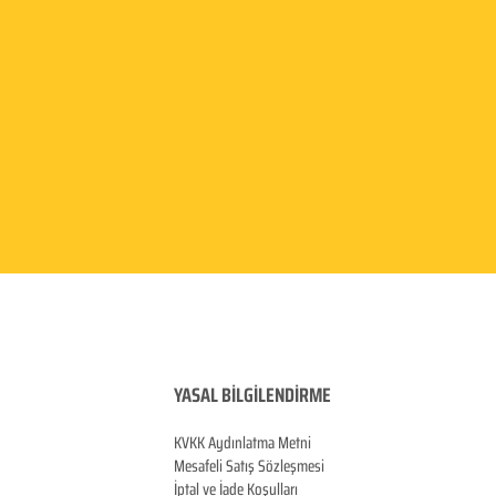
YASAL BİLGİLENDİRME
KVKK Aydınlatma
Metni
Mesafeli Satış Sözleşmesi
İptal ve İade Koşulları