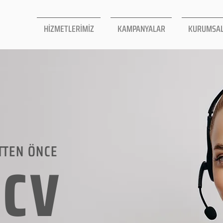
HİZMETLERİMİZ
KAMPANYALAR
KURUMSA
TTEN ÖNCE
LCV