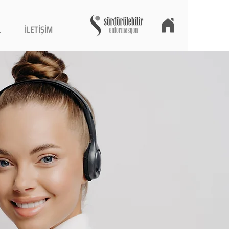
L
İLETİŞİM