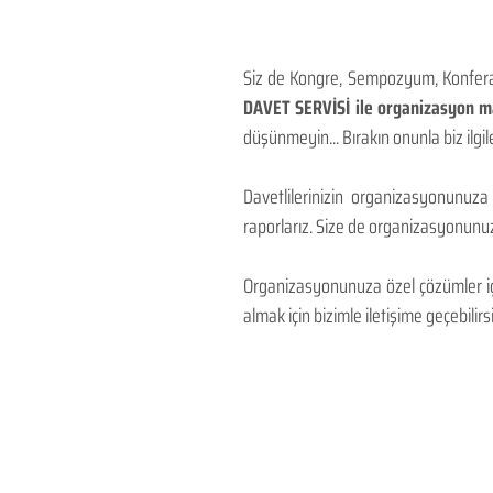
Siz de Kongre, Sempozyum, Konferans
DAVET SERVİSİ ile organizasyon mal
düşünmeyin... Bırakın onunla biz ilgile
Davetlilerinizin organizasyonunuza
raporlarız. Size de organizasyonunuzu
Organizasyonunuza özel çözümler için
almak için bizimle iletişime geçebilirsi