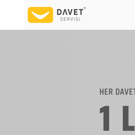
HER DAVE
1 