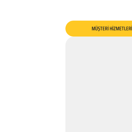
MÜŞTERİ HİZMETLER