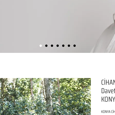
CİHA
Davet
KONY
KONYA CİH