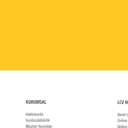
KURUMSAL
LCV H
Hakkımızda
Davet 
Sürdürülebilirlik
Online
Müşteri Yorumları
Düğün 