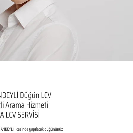
NBEYLİ Düğün LCV
li Arama Hizmeti
A LCV SERVİSİ
ANBEYLİ İlçesinde yapılacak düğününüz 