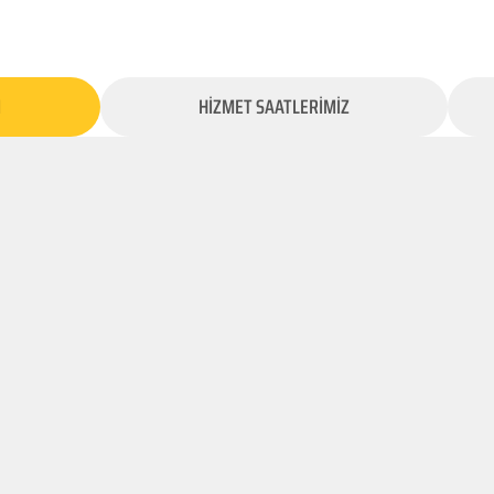
İ
HİZMET SAATLERİMİZ