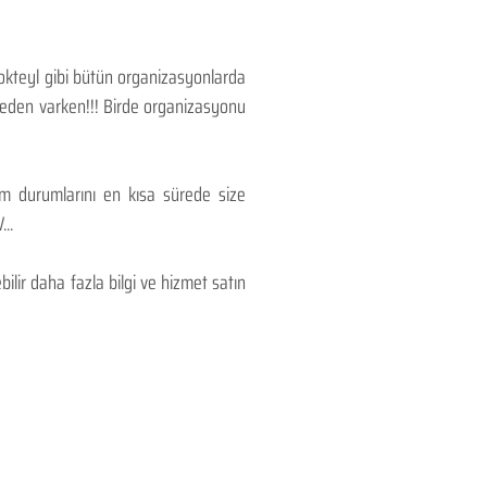
Kokteyl gibi bütün organizasyonlarda
 neden varken!!! Birde organizasyonu
lım durumlarını en kısa sürede size
..
lir daha fazla bilgi ve hizmet satın