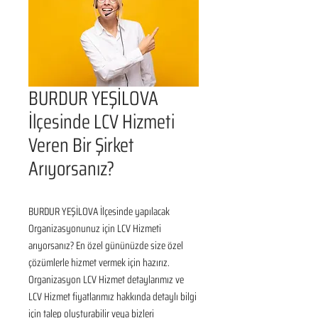
BURDUR YEŞİLOVA
İlçesinde LCV Hizmeti
Veren Bir Şirket
Arıyorsanız?
BURDUR YEŞİLOVA İlçesinde yapılacak 
Organizasyonunuz için LCV Hizmeti 
arıyorsanız? En özel gününüzde size özel 
çözümlerle hizmet vermek için hazırız. 
Organizasyon LCV Hizmet detaylarımız ve 
LCV Hizmet fiyatlarımız hakkında detaylı bilgi 
için talep oluşturabilir veya bizleri 