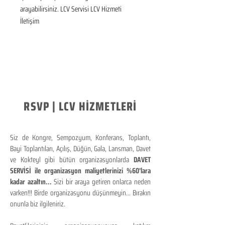
arayabilirsiniz. LCV Servisi LCV Hizmeti 
İletişim
RSVP | LCV HİZMETLERİ
Siz de Kongre, Sempozyum, Konferans, Toplantı,
Bayi Toplantıları, Açılış, Düğün, Gala, Lansman, Davet
ve Kokteyl gibi bütün organizasyonlarda
DAVET
SERVİSİ ile organizasyon maliyetlerinizi %60'lara
kadar azaltın...
Sizi bir araya getiren onlarca neden
varken!!! Birde organizasyonu düşünmeyin... Bırakın
onunla biz ilgileniriz.