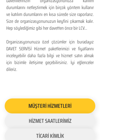
Davetlilerinizin organizasyonunuza katılım
durumlarını netleştirmek için birçok yöntem kullanır
ve katılım durumlarını en kısa sürede size raporlarız.
Size de organizasyonunuzun keyfini çıkarmak kalır.
Hep söylediğimiz gibi her davetten önce bir LCV...
Organizasyonunuza özel çözümler için buradayız
DAVET SERVİSİ Hizmet paketlerimizi ve fiyatlarını
inceleyebilir daha fazla bilgi ve hizmet satın almak
için bizimle iletişime geçebilirsiniz. İyi eğlenceler
dileriz.
MÜŞTERİ HİZMETLERİ
HİZMET SAATLERİMİZ
TİCARİ KİMLİK