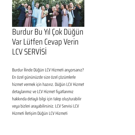
Burdur Bu Yıl Çok Düğün
Var Lütfen Cevap Verin
LCV SERVİSİ
Burdur İlinde Düğün LCV Hizmeti arıyorsanız? 
En özel gününüzde size özel çözümlerle 
hizmet vermek için hazırız. Düğün LCV Hizmet 
detaylarımız ve LCV Hizmet fiyatlarımız 
hakkında detaylı bilgi için talep oluşturabilir 
veya bizleri arayabilirsiniz. LCV Servisi LCV 
Hizmeti İletişim Düğün LCV Hizmeti