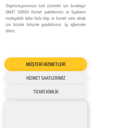
Organizasyonunuza özel çözümler için buradayız
DAVET SERVİSİ Hizmet paketlerimizi ve fiyatlarını
inceleyebilir daha fazla bilgi ve hizmet satın almak
için bizimle iletişime geçebilirsiniz. İyi eğlenceler
dileriz.
MÜŞTERİ HİZMETLERİ
HİZMET SAATLERİMİZ
TİCARİ KİMLİK