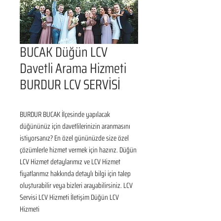
BUCAK Düğün LCV
Davetli Arama Hizmeti
BURDUR LCV SERVİSİ
BURDUR BUCAK İlçesinde yapılacak 
düğününüz için davetlilerinizin aranmasını 
istiyorsanız? En özel gününüzde size özel 
çözümlerle hizmet vermek için hazırız. Düğün 
LCV Hizmet detaylarımız ve LCV Hizmet 
fiyatlarımız hakkında detaylı bilgi için talep 
oluşturabilir veya bizleri arayabilirsiniz. LCV 
Servisi LCV Hizmeti İletişim Düğün LCV 
Hizmeti