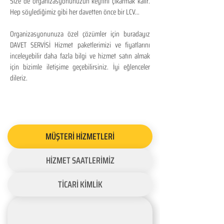
Size de organizasyonunuzun keyfini çıkarmak kalır.
Hep söylediğimiz gibi her davetten önce bir LCV...
Organizasyonunuza özel çözümler için buradayız
DAVET SERVİSİ Hizmet paketlerimizi ve fiyatlarını
inceleyebilir daha fazla bilgi ve hizmet satın almak
için bizimle iletişime geçebilirsiniz. İyi eğlenceler
dileriz.
MÜŞTERİ HİZMETLERİ
HİZMET SAATLERİMİZ
TİCARİ KİMLİK