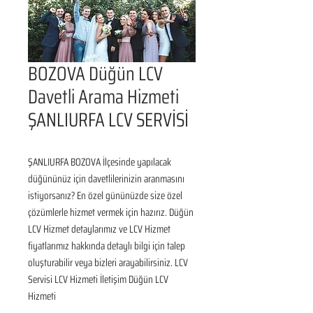
BOZOVA Düğün LCV
Davetli Arama Hizmeti
ŞANLIURFA LCV SERVİSİ
ŞANLIURFA BOZOVA İlçesinde yapılacak 
düğününüz için davetlilerinizin aranmasını 
istiyorsanız? En özel gününüzde size özel 
çözümlerle hizmet vermek için hazırız. Düğün 
LCV Hizmet detaylarımız ve LCV Hizmet 
fiyatlarımız hakkında detaylı bilgi için talep 
oluşturabilir veya bizleri arayabilirsiniz. LCV 
Servisi LCV Hizmeti İletişim Düğün LCV 
Hizmeti