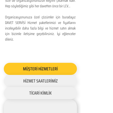
Size de organizasyonunuzun keyfini çıkarmak kalır.
Hep söylediğimiz gibi her davetten önce bir LCV...
Organizasyonunuza özel çözümler için buradayız
DAVET SERVİSİ Hizmet paketlerimizi ve fiyatlarını
inceleyebilir daha fazla bilgi ve hizmet satın almak
için bizimle iletişime geçebilirsiniz. İyi eğlenceler
dileriz.
MÜŞTERİ HİZMETLERİ
HİZMET SAATLERİMİZ
TİCARİ KİMLİK