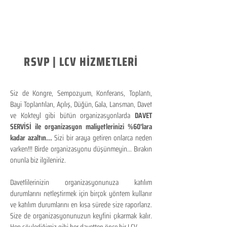
RSVP | LCV HİZMETLERİ
Siz de Kongre, Sempozyum, Konferans, Toplantı,
Bayi Toplantıları, Açılış, Düğün, Gala, Lansman, Davet
ve Kokteyl gibi bütün organizasyonlarda
DAVET
SERVİSİ ile organizasyon maliyetlerinizi %60'lara
kadar azaltın...
Sizi bir araya getiren onlarca neden
varken!!! Birde organizasyonu düşünmeyin... Bırakın
onunla biz ilgileniriz.
Davetlilerinizin organizasyonunuza katılım
durumlarını netleştirmek için birçok yöntem kullanır
ve katılım durumlarını en kısa sürede size raporlarız.
Size de organizasyonunuzun keyfini çıkarmak kalır.