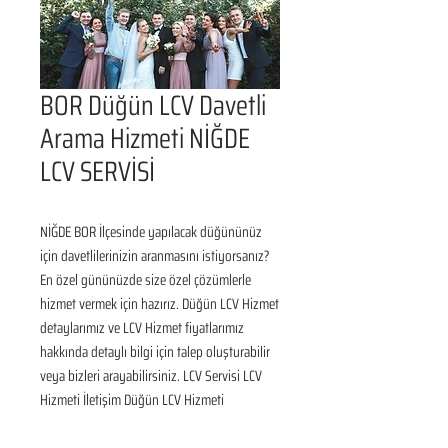
BOR Düğün LCV Davetli
Arama Hizmeti NİĞDE
LCV SERVİSİ
NİĞDE BOR İlçesinde yapılacak düğününüz 
için davetlilerinizin aranmasını istiyorsanız? 
En özel gününüzde size özel çözümlerle 
hizmet vermek için hazırız. Düğün LCV Hizmet 
detaylarımız ve LCV Hizmet fiyatlarımız 
hakkında detaylı bilgi için talep oluşturabilir 
veya bizleri arayabilirsiniz. LCV Servisi LCV 
Hizmeti İletişim Düğün LCV Hizmeti