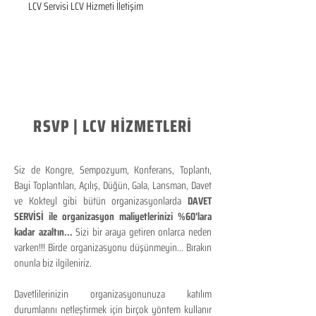
LCV Servisi LCV Hizmeti İletişim
RSVP | LCV HİZMETLERİ
Siz de Kongre, Sempozyum, Konferans, Toplantı,
Bayi Toplantıları, Açılış, Düğün, Gala, Lansman, Davet
ve Kokteyl gibi bütün organizasyonlarda
DAVET
SERVİSİ ile organizasyon maliyetlerinizi %60'lara
kadar azaltın...
Sizi bir araya getiren onlarca neden
varken!!! Birde organizasyonu düşünmeyin... Bırakın
onunla biz ilgileniriz.
Davetlilerinizin organizasyonunuza katılım
durumlarını netleştirmek için birçok yöntem kullanır