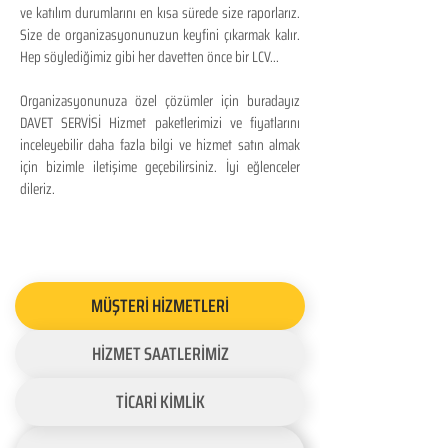
ve katılım durumlarını en kısa sürede size raporlarız.
Size de organizasyonunuzun keyfini çıkarmak kalır.
Hep söylediğimiz gibi her davetten önce bir LCV...
Organizasyonunuza özel çözümler için buradayız
DAVET SERVİSİ Hizmet paketlerimizi ve fiyatlarını
inceleyebilir daha fazla bilgi ve hizmet satın almak
için bizimle iletişime geçebilirsiniz. İyi eğlenceler
dileriz.
MÜŞTERİ HİZMETLERİ
HİZMET SAATLERİMİZ
TİCARİ KİMLİK