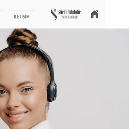
L
İLETİŞİM