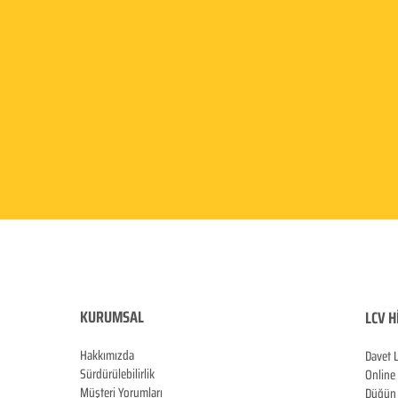
KURUMSAL
LCV H
Hakkımızda
Davet 
Sürdürülebilirlik
Online
Müşteri Yorumları
Düğün 