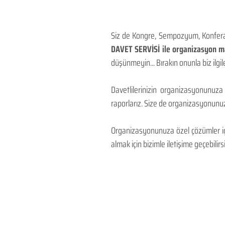
Siz de Kongre, Sempozyum, Konferans
DAVET SERVİSİ ile organizasyon mal
düşünmeyin... Bırakın onunla biz ilgile
Davetlilerinizin organizasyonunuza
raporlarız. Size de organizasyonunuzu
Organizasyonunuza özel çözümler için
almak için bizimle iletişime geçebilirsi