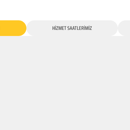
İ
HİZMET SAATLERİMİZ