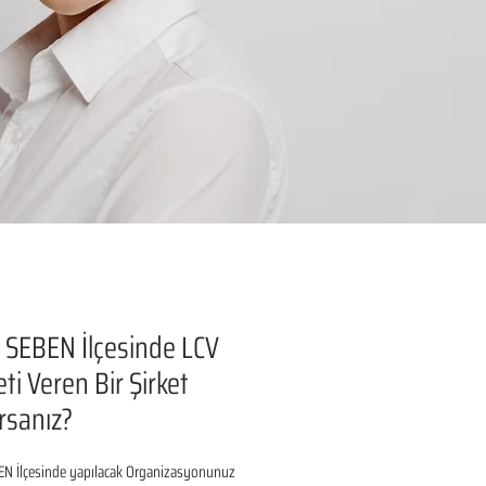
SEBEN İlçesinde LCV
ti Veren Bir Şirket
rsanız?
N İlçesinde yapılacak Organizasyonunuz 