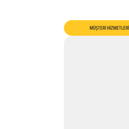
MÜŞTERİ HİZMETLER