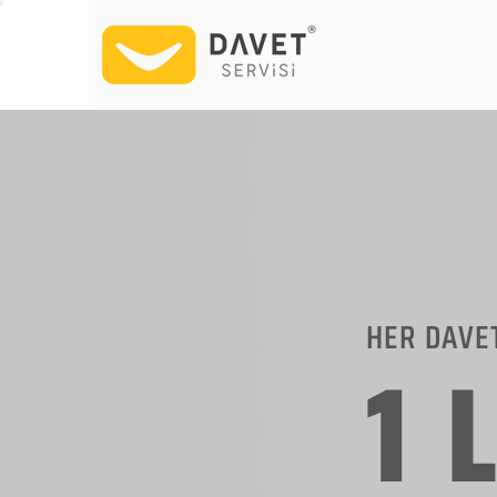
HER DAVE
1 