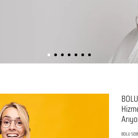
BOLU 
Hizme
Arıyo
BOLU SEBE