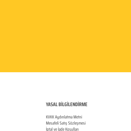
YASAL BİLGİLENDİRME
KVKK Aydınlatma
Metni
Mesafeli Satış Sözleşmesi
İptal ve İade Koşulları