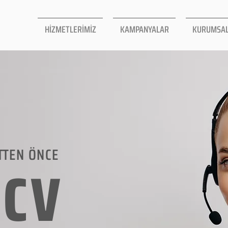
HİZMETLERİMİZ
KAMPANYALAR
KURUMSA
TTEN ÖNCE
LCV