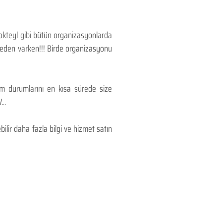
Kokteyl gibi bütün organizasyonlarda
 neden varken!!! Birde organizasyonu
lım durumlarını en kısa sürede size
..
lir daha fazla bilgi ve hizmet satın