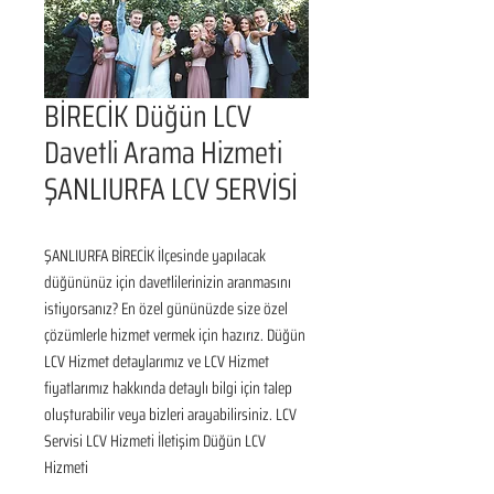
BİRECİK Düğün LCV
Davetli Arama Hizmeti
ŞANLIURFA LCV SERVİSİ
ŞANLIURFA BİRECİK İlçesinde yapılacak 
düğününüz için davetlilerinizin aranmasını 
istiyorsanız? En özel gününüzde size özel 
çözümlerle hizmet vermek için hazırız. Düğün 
LCV Hizmet detaylarımız ve LCV Hizmet 
fiyatlarımız hakkında detaylı bilgi için talep 
oluşturabilir veya bizleri arayabilirsiniz. LCV 
Servisi LCV Hizmeti İletişim Düğün LCV 
Hizmeti