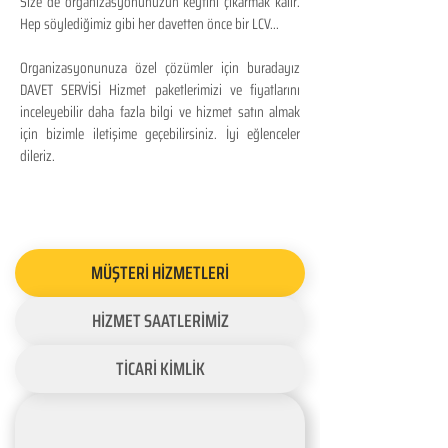
Size de organizasyonunuzun keyfini çıkarmak kalır.
Hep söylediğimiz gibi her davetten önce bir LCV...
Organizasyonunuza özel çözümler için buradayız
DAVET SERVİSİ Hizmet paketlerimizi ve fiyatlarını
inceleyebilir daha fazla bilgi ve hizmet satın almak
için bizimle iletişime geçebilirsiniz. İyi eğlenceler
dileriz.
MÜŞTERİ HİZMETLERİ
HİZMET SAATLERİMİZ
TİCARİ KİMLİK