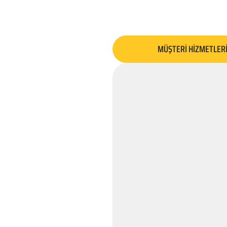
MÜŞTERİ HİZMETLER