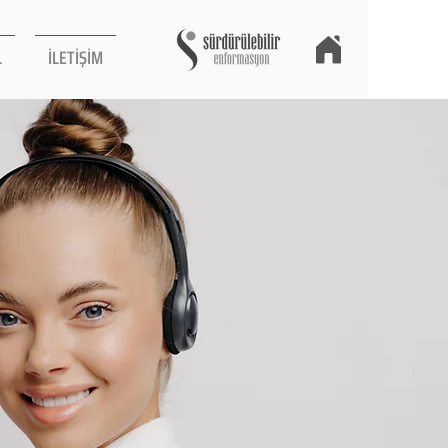
L
İLETİŞİM