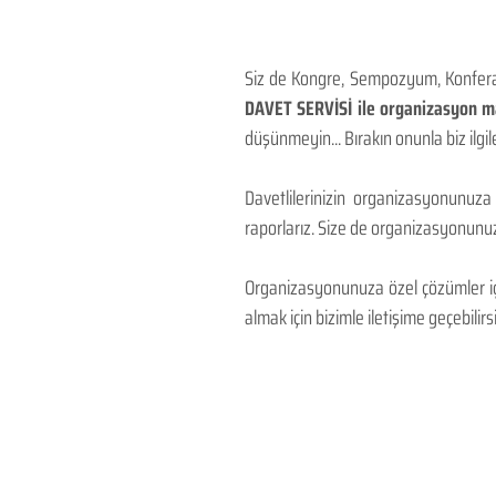
Siz de Kongre, Sempozyum, Konferans
DAVET SERVİSİ ile organizasyon mal
düşünmeyin... Bırakın onunla biz ilgile
Davetlilerinizin organizasyonunuza
raporlarız. Size de organizasyonunuzu
Organizasyonunuza özel çözümler için
almak için bizimle iletişime geçebilirsi