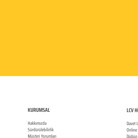
KURUMSAL
LCV H
Hakkımızda
Davet 
Sürdürülebilirlik
Online
Müşteri Yorumları
Düğün 