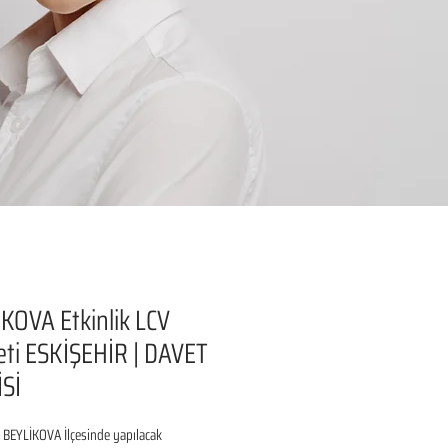
KOVA Etkinlik LCV
ti ESKİŞEHİR | DAVET
Sİ
BEYLİKOVA İlçesinde yapılacak 