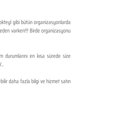
Kokteyl gibi bütün organizasyonlarda
 neden varken!!! Birde organizasyonu
lım durumlarını en kısa sürede size
..
lir daha fazla bilgi ve hizmet satın