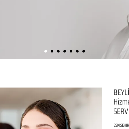
BEYLİ
Hizme
SERVİ
ESKİŞEHİR 