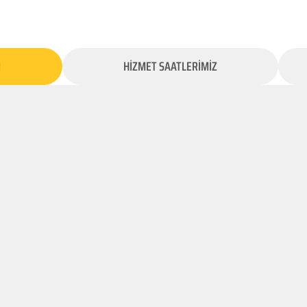
İ
HİZMET SAATLERİMİZ