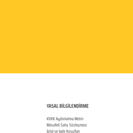
YASAL BİLGİLENDİRME
KVKK Aydınlatma
Metni
Mesafeli Satış Sözleşmesi
İptal ve İade Koşulları