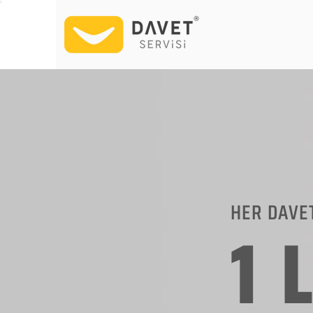
HER DAVE
1 