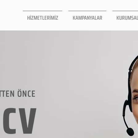
HİZMETLERİMİZ
KAMPANYALAR
KURUMSA
TTEN ÖNCE
LCV