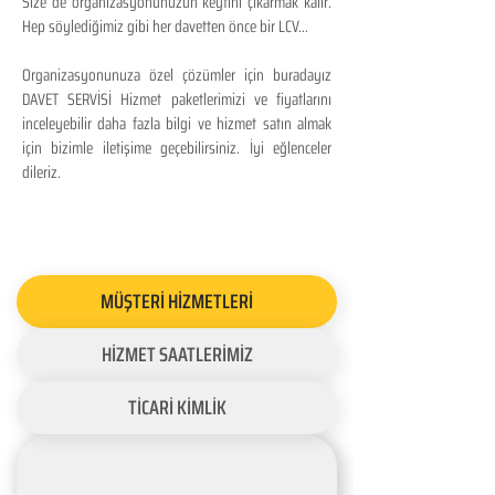
Size de organizasyonunuzun keyfini çıkarmak kalır.
Hep söylediğimiz gibi her davetten önce bir LCV...
Organizasyonunuza özel çözümler için buradayız
DAVET SERVİSİ Hizmet paketlerimizi ve fiyatlarını
inceleyebilir daha fazla bilgi ve hizmet satın almak
için bizimle iletişime geçebilirsiniz. İyi eğlenceler
dileriz.
MÜŞTERİ HİZMETLERİ
HİZMET SAATLERİMİZ
TİCARİ KİMLİK