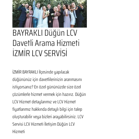
BAYRAKLI Düğün LCV
Davetli Arama Hizmeti
İZMİR LCV SERVİSİ
İZMİR BAYRAKLI İlçesinde yapılacak 
düğününüz için davetlilerinizin aranmasını 
istiyorsanız? En özel gününüzde size özel 
çözümlerle hizmet vermek için hazırız. Düğün 
LCV Hizmet detaylarımız ve LCV Hizmet 
fiyatlarımız hakkında detaylı bilgi için talep 
oluşturabilir veya bizleri arayabilirsiniz. LCV 
Servisi LCV Hizmeti İletişim Düğün LCV 
Hizmeti