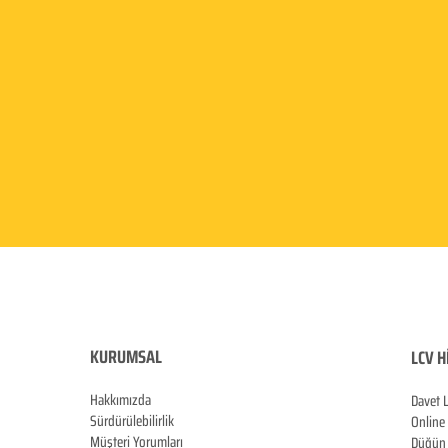
KURUMSAL
LCV H
Hakkımızda
Davet 
Sürdürülebilirlik
Online
Müşteri Yorumları
Düğün 