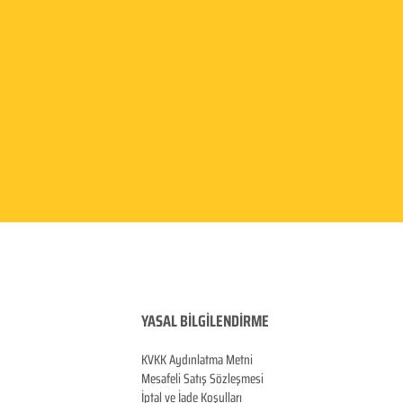
YASAL BİLGİLENDİRME
KVKK Aydınlatma
Metni
Mesafeli Satış Sözleşmesi
İptal ve İade Koşulları