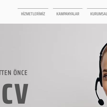
HİZMETLERİMİZ
KAMPANYALAR
KURUMSA
TTEN ÖNCE
LCV