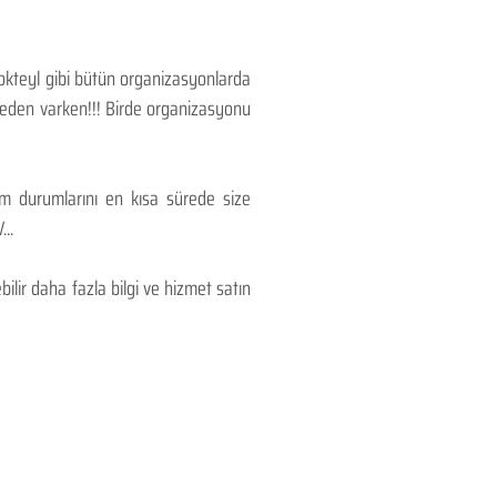
Kokteyl gibi bütün organizasyonlarda
 neden varken!!! Birde organizasyonu
lım durumlarını en kısa sürede size
..
lir daha fazla bilgi ve hizmet satın