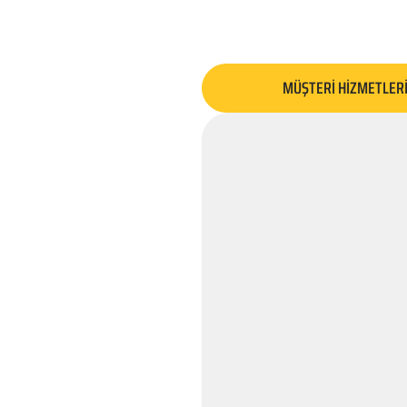
MÜŞTERİ HİZMETLER