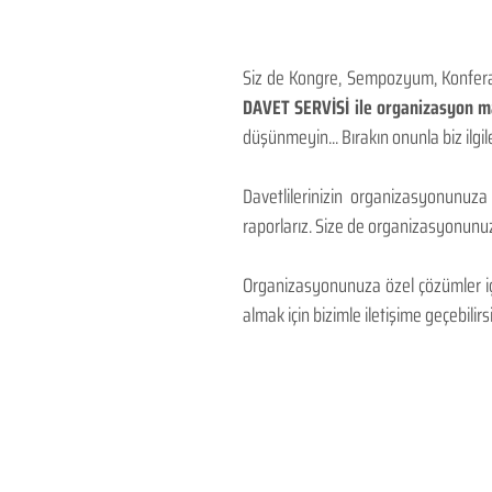
Siz de Kongre, Sempozyum, Konferans
DAVET SERVİSİ ile organizasyon mal
düşünmeyin... Bırakın onunla biz ilgile
Davetlilerinizin organizasyonunuza
raporlarız. Size de organizasyonunuzu
Organizasyonunuza özel çözümler için
almak için bizimle iletişime geçebilirsi