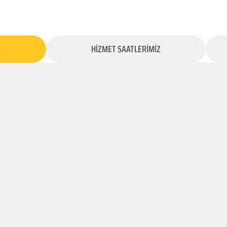
İ
HİZMET SAATLERİMİZ