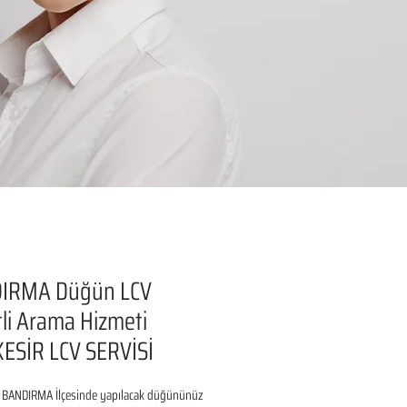
IRMA Düğün LCV
li Arama Hizmeti
ESİR LCV SERVİSİ
 BANDIRMA İlçesinde yapılacak düğününüz 