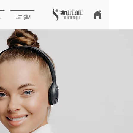
L
İLETİŞİM