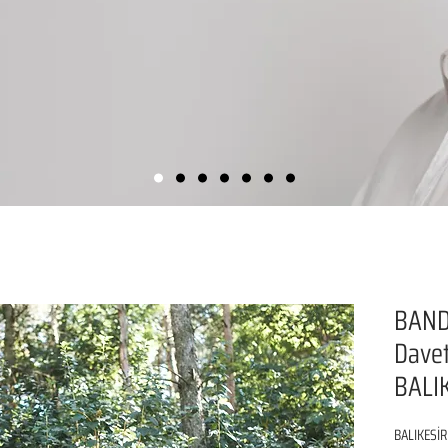
BAND
Davet
BALIK
BALIKESİR