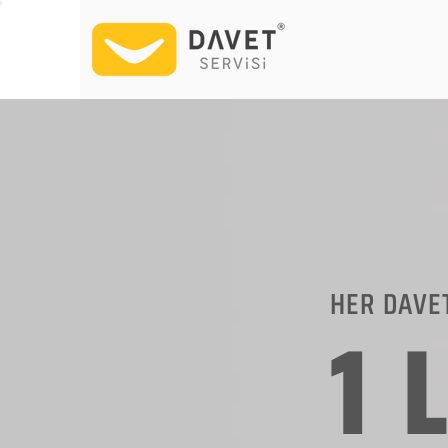
HER DAVE
1 