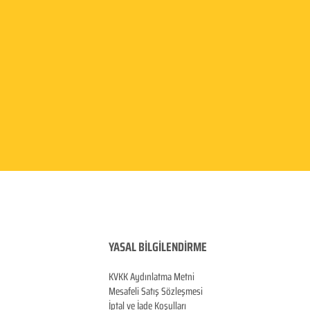
YASAL BİLGİLENDİRME
KVKK Aydınlatma
Metni
Mesafeli Satış Sözleşmesi
İptal ve İade Koşulları