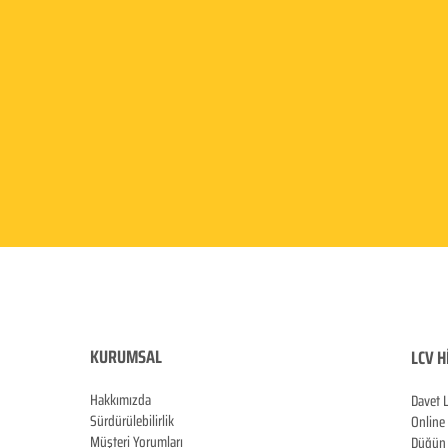
KURUMSAL
LCV H
Hakkımızda
Davet 
Sürdürülebilirlik
Online
Müşteri Yorumları
Düğün 