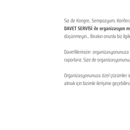
Siz de Kongre, Sempozyum, Konferans
DAVET SERVİSİ ile organizasyon mal
düşünmeyin... Bırakın onunla biz ilgile
Davetlilerinizin organizasyonunuza
raporlarız. Size de organizasyonunuzu
Organizasyonunuza özel çözümler için
almak için bizimle iletişime geçebilirsi