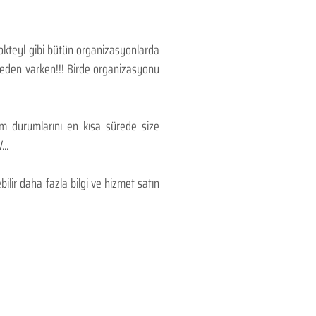
Kokteyl gibi bütün organizasyonlarda
 neden varken!!! Birde organizasyonu
lım durumlarını en kısa sürede size
..
lir daha fazla bilgi ve hizmet satın