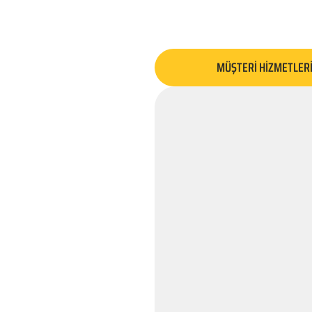
MÜŞTERİ HİZMETLER