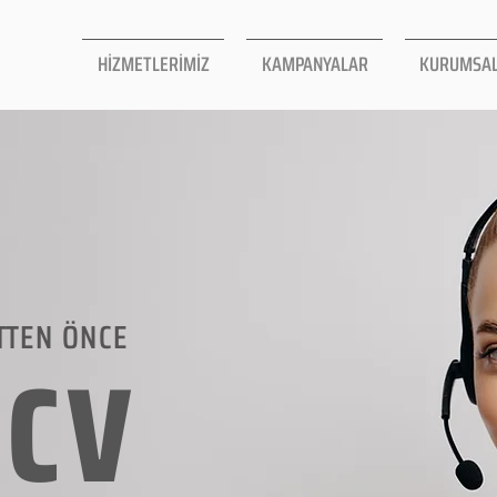
HİZMETLERİMİZ
KAMPANYALAR
KURUMSA
TTEN ÖNCE
LCV