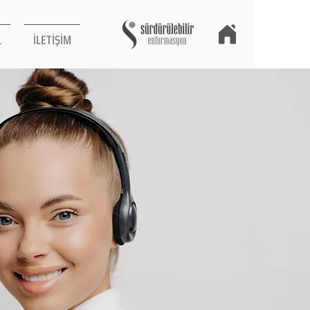
L
İLETİŞİM