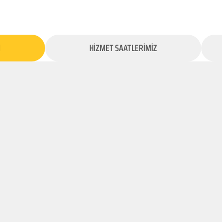
İ
HİZMET SAATLERİMİZ