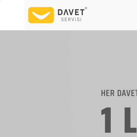
HER DAVE
1 