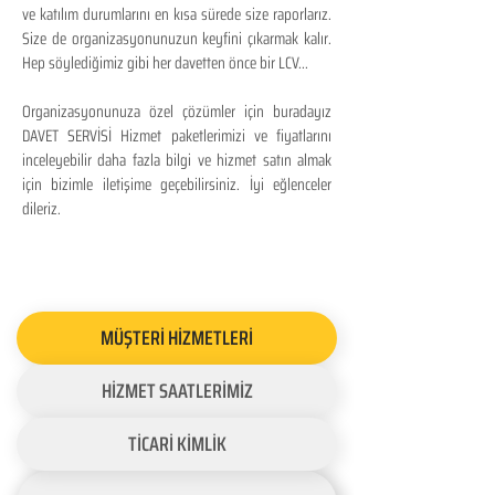
ve katılım durumlarını en kısa sürede size raporlarız.
Size de organizasyonunuzun keyfini çıkarmak kalır.
Hep söylediğimiz gibi her davetten önce bir LCV...
Organizasyonunuza özel çözümler için buradayız
DAVET SERVİSİ Hizmet paketlerimizi ve fiyatlarını
inceleyebilir daha fazla bilgi ve hizmet satın almak
için bizimle iletişime geçebilirsiniz. İyi eğlenceler
dileriz.
MÜŞTERİ HİZMETLERİ
HİZMET SAATLERİMİZ
TİCARİ KİMLİK