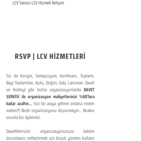
LCV Servisi LCV Hizmeti İletişim
RSVP | LCV HİZMETLERİ
Siz de Kongre, Sempozyum, Konferans, Toplantı,
Bayi Toplantıları, Açılış, Düğün, Gala, Lansman, Davet
ve Kokteyl gibi bütün organizasyonlarda
DAVET
SERVİSİ ile organizasyon maliyetlerinizi %60'lara
kadar azaltın...
Sizi bir araya getiren onlarca neden
varken!!! Birde organizasyonu düşünmeyin... Bırakın
onunla biz ilgileniriz.
Davetlilerinizin organizasyonunuza katılım
durumlarını netleştirmek için birçok yöntem kullanır