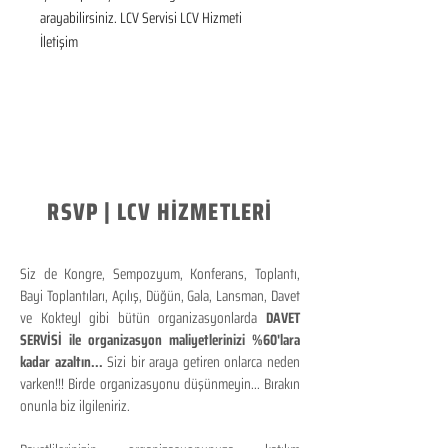
arayabilirsiniz. LCV Servisi LCV Hizmeti 
İletişim
RSVP | LCV HİZMETLERİ
Siz de Kongre, Sempozyum, Konferans, Toplantı,
Bayi Toplantıları, Açılış, Düğün, Gala, Lansman, Davet
ve Kokteyl gibi bütün organizasyonlarda
DAVET
SERVİSİ ile organizasyon maliyetlerinizi %60'lara
kadar azaltın...
Sizi bir araya getiren onlarca neden
varken!!! Birde organizasyonu düşünmeyin... Bırakın
onunla biz ilgileniriz.