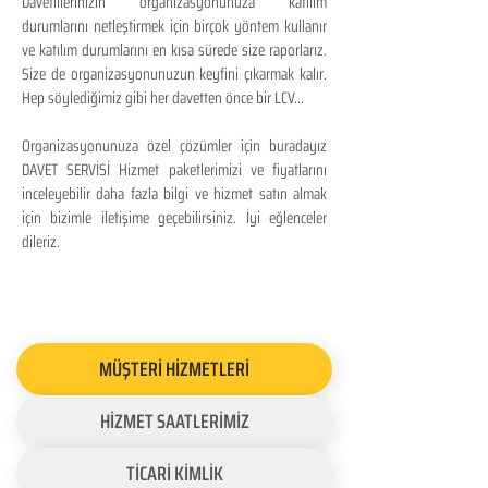
Davetlilerinizin organizasyonunuza katılım
durumlarını netleştirmek için birçok yöntem kullanır
ve katılım durumlarını en kısa sürede size raporlarız.
Size de organizasyonunuzun keyfini çıkarmak kalır.
Hep söylediğimiz gibi her davetten önce bir LCV...
Organizasyonunuza özel çözümler için buradayız
DAVET SERVİSİ Hizmet paketlerimizi ve fiyatlarını
inceleyebilir daha fazla bilgi ve hizmet satın almak
için bizimle iletişime geçebilirsiniz. İyi eğlenceler
dileriz.
MÜŞTERİ HİZMETLERİ
HİZMET SAATLERİMİZ
TİCARİ KİMLİK