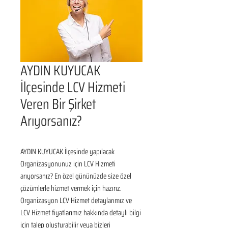
AYDIN KUYUCAK
İlçesinde LCV Hizmeti
Veren Bir Şirket
Arıyorsanız?
AYDIN KUYUCAK İlçesinde yapılacak 
Organizasyonunuz için LCV Hizmeti 
arıyorsanız? En özel gününüzde size özel 
çözümlerle hizmet vermek için hazırız. 
Organizasyon LCV Hizmet detaylarımız ve 
LCV Hizmet fiyatlarımız hakkında detaylı bilgi 
için talep oluşturabilir veya bizleri 