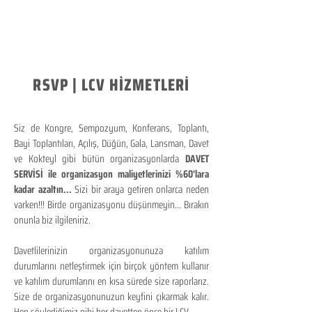
RSVP | LCV HİZMETLERİ
Siz de Kongre, Sempozyum, Konferans, Toplantı,
Bayi Toplantıları, Açılış, Düğün, Gala, Lansman, Davet
ve Kokteyl gibi bütün organizasyonlarda
DAVET
SERVİSİ ile organizasyon maliyetlerinizi %60'lara
kadar azaltın...
Sizi bir araya getiren onlarca neden
varken!!! Birde organizasyonu düşünmeyin... Bırakın
onunla biz ilgileniriz.
Davetlilerinizin organizasyonunuza katılım
durumlarını netleştirmek için birçok yöntem kullanır
ve katılım durumlarını en kısa sürede size raporlarız.
Size de organizasyonunuzun keyfini çıkarmak kalır.