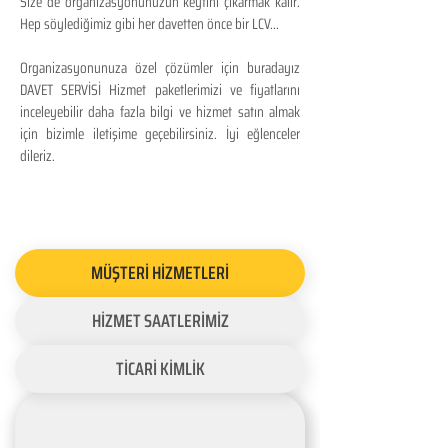
Size de organizasyonunuzun keyfini çıkarmak kalır.
Hep söylediğimiz gibi her davetten önce bir LCV...
Organizasyonunuza özel çözümler için buradayız
DAVET SERVİSİ Hizmet paketlerimizi ve fiyatlarını
inceleyebilir daha fazla bilgi ve hizmet satın almak
için bizimle iletişime geçebilirsiniz. İyi eğlenceler
dileriz.
MÜŞTERİ HİZMETLERİ
HİZMET SAATLERİMİZ
TİCARİ KİMLİK