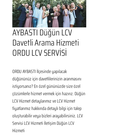
AYBASTI Düğün LCV
Davetli Arama Hizmeti
ORDU LCV SERVİSİ
ORDU AYBASTI İlçesinde yapılacak 
düğününüz için davetlilerinizin aranmasını 
istiyorsanız? En özel gününüzde size özel 
çözümlerle hizmet vermek için hazırız. Düğün 
LCV Hizmet detaylarımız ve LCV Hizmet 
fiyatlarımız hakkında detaylı bilgi için talep 
oluşturabilir veya bizleri arayabilirsiniz. LCV 
Servisi LCV Hizmeti İletişim Düğün LCV 
Hizmeti