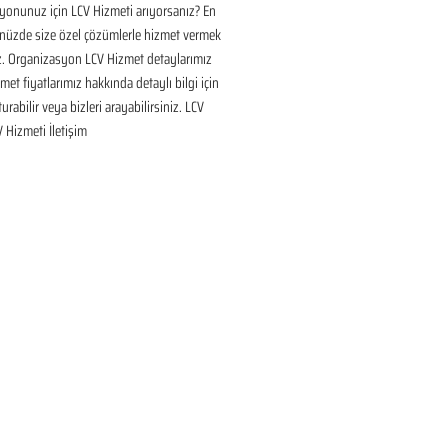
onunuz için LCV Hizmeti arıyorsanız? En 
nüzde size özel çözümlerle hizmet vermek 
ız. Organizasyon LCV Hizmet detaylarımız 
met fiyatlarımız hakkında detaylı bilgi için 
urabilir veya bizleri arayabilirsiniz. LCV 
V Hizmeti İletişim