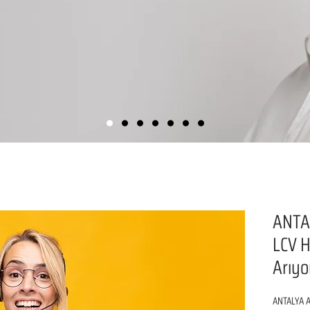
ANTA
LCV H
Arıyo
ANTALYA A