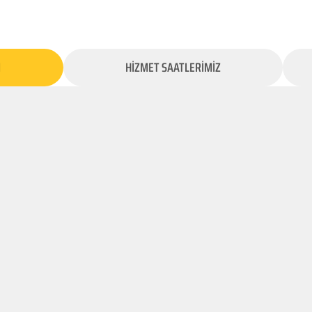
İ
HİZMET SAATLERİMİZ