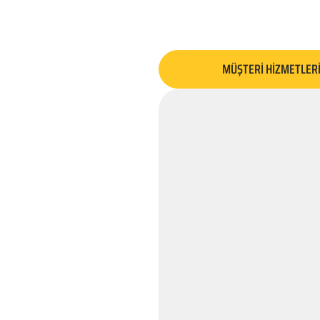
MÜŞTERİ HİZMETLER