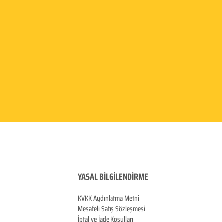
YASAL BİLGİLENDİRME
KVKK Aydınlatma
Metni
Mesafeli Satış Sözleşmesi
İptal ve İade Koşulları