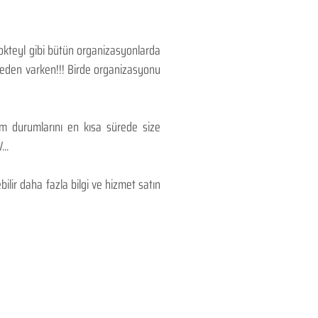
Kokteyl gibi bütün organizasyonlarda
 neden varken!!! Birde organizasyonu
lım durumlarını en kısa sürede size
..
lir daha fazla bilgi ve hizmet satın