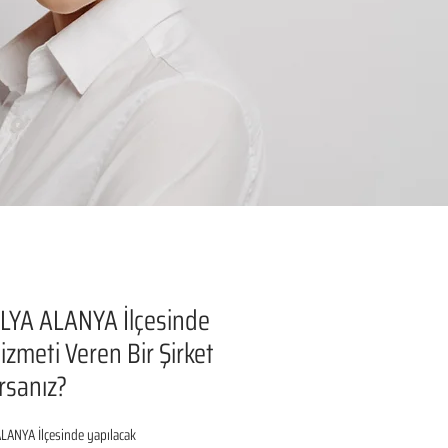
LYA ALANYA İlçesinde
izmeti Veren Bir Şirket
rsanız?
LANYA İlçesinde yapılacak 