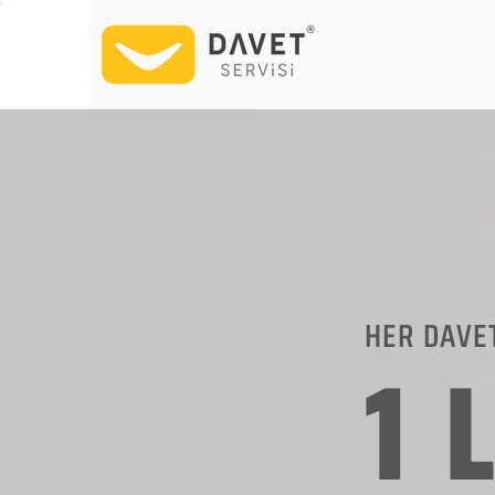
HER DAVE
1 