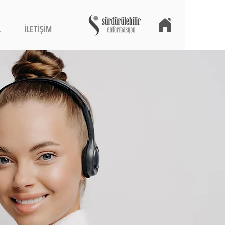
L
İLETİŞİM