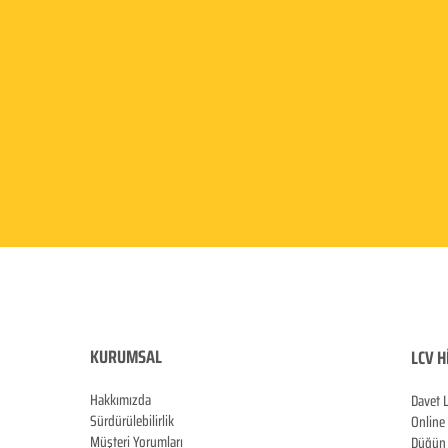
KURUMSAL
LCV H
Hakkımızda
Davet 
Sürdürülebilirlik
Online
Müşteri Yorumları
Düğün 