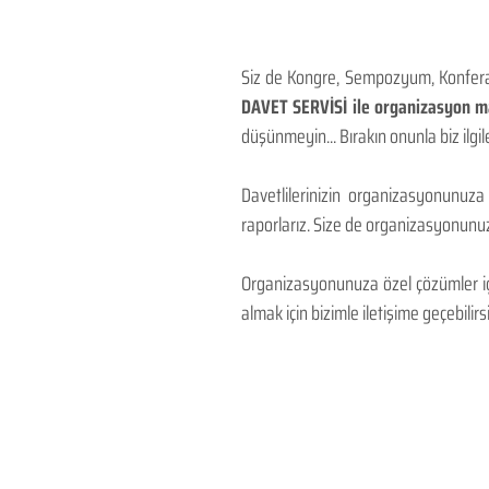
Siz de Kongre, Sempozyum, Konferans
DAVET SERVİSİ ile organizasyon mal
düşünmeyin... Bırakın onunla biz ilgile
Davetlilerinizin organizasyonunuza
raporlarız. Size de organizasyonunuzu
Organizasyonunuza özel çözümler için
almak için bizimle iletişime geçebilirsi