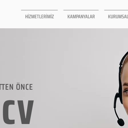
HİZMETLERİMİZ
KAMPANYALAR
KURUMSA
TTEN ÖNCE
LCV