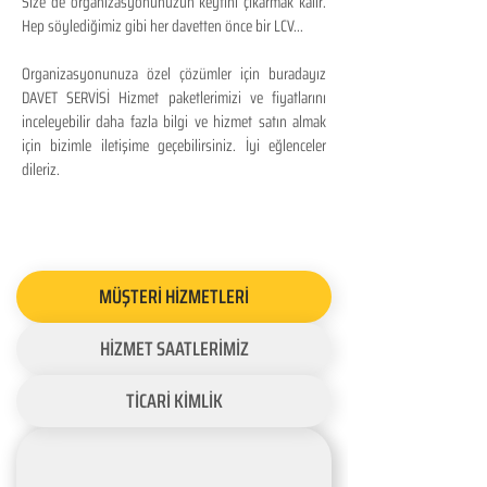
Size de organizasyonunuzun keyfini çıkarmak kalır.
Hep söylediğimiz gibi her davetten önce bir LCV...
Organizasyonunuza özel çözümler için buradayız
DAVET SERVİSİ Hizmet paketlerimizi ve fiyatlarını
inceleyebilir daha fazla bilgi ve hizmet satın almak
için bizimle iletişime geçebilirsiniz. İyi eğlenceler
dileriz.
MÜŞTERİ HİZMETLERİ
HİZMET SAATLERİMİZ
TİCARİ KİMLİK