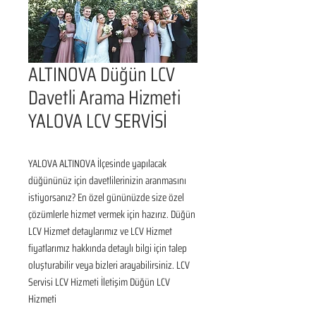
ALTINOVA Düğün LCV
Davetli Arama Hizmeti
YALOVA LCV SERVİSİ
YALOVA ALTINOVA İlçesinde yapılacak 
düğününüz için davetlilerinizin aranmasını 
istiyorsanız? En özel gününüzde size özel 
çözümlerle hizmet vermek için hazırız. Düğün 
LCV Hizmet detaylarımız ve LCV Hizmet 
fiyatlarımız hakkında detaylı bilgi için talep 
oluşturabilir veya bizleri arayabilirsiniz. LCV 
Servisi LCV Hizmeti İletişim Düğün LCV 
Hizmeti