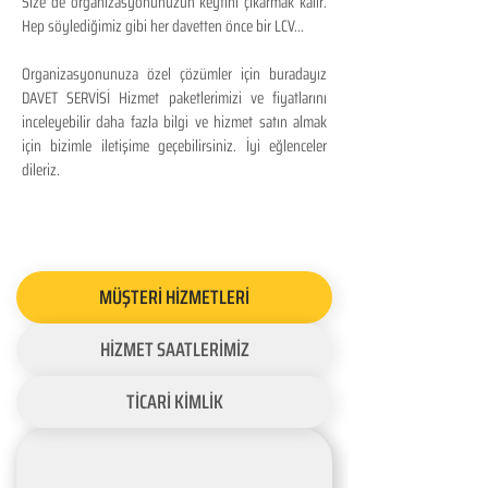
Size de organizasyonunuzun keyfini çıkarmak kalır.
Hep söylediğimiz gibi her davetten önce bir LCV...
Organizasyonunuza özel çözümler için buradayız
DAVET SERVİSİ Hizmet paketlerimizi ve fiyatlarını
inceleyebilir daha fazla bilgi ve hizmet satın almak
için bizimle iletişime geçebilirsiniz. İyi eğlenceler
dileriz.
MÜŞTERİ HİZMETLERİ
HİZMET SAATLERİMİZ
TİCARİ KİMLİK