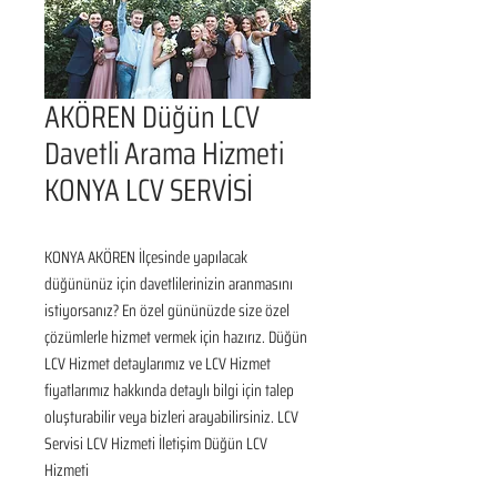
AKÖREN Düğün LCV
Davetli Arama Hizmeti
KONYA LCV SERVİSİ
KONYA AKÖREN İlçesinde yapılacak 
düğününüz için davetlilerinizin aranmasını 
istiyorsanız? En özel gününüzde size özel 
çözümlerle hizmet vermek için hazırız. Düğün 
LCV Hizmet detaylarımız ve LCV Hizmet 
fiyatlarımız hakkında detaylı bilgi için talep 
oluşturabilir veya bizleri arayabilirsiniz. LCV 
Servisi LCV Hizmeti İletişim Düğün LCV 
Hizmeti