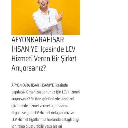
AFYONKARAHİSAR
İHSANİYE İlçesinde LCV
Hizmeti Veren Bir Şirket
Arıyorsanız?
AFYONKARAHİSAR İHSANİYE İlçesinde 
yapılacak Organizasyonunuz için LCV Hizmeti 
arıyorsanız? En özel gününüzde size özel 
çözümlerle hizmet vermek için hazırız. 
Organizasyon LCV Hizmet detaylarımız ve 
LCV Hizmet fiyatlarımız hakkında detaylı bilgi 
için talep oluşturabilir veya bizleri 