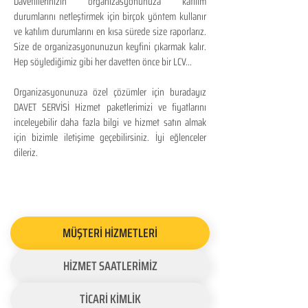
Davetlilerinizin organizasyonunuza katılım
durumlarını netleştirmek için birçok yöntem kullanır
ve katılım durumlarını en kısa sürede size raporlarız.
Size de organizasyonunuzun keyfini çıkarmak kalır.
Hep söylediğimiz gibi her davetten önce bir LCV...
Organizasyonunuza özel çözümler için buradayız
DAVET SERVİSİ Hizmet paketlerimizi ve fiyatlarını
inceleyebilir daha fazla bilgi ve hizmet satın almak
için bizimle iletişime geçebilirsiniz. İyi eğlenceler
dileriz.
MÜŞTERİ HİZMETLERİ
HİZMET SAATLERİMİZ
TİCARİ KİMLİK