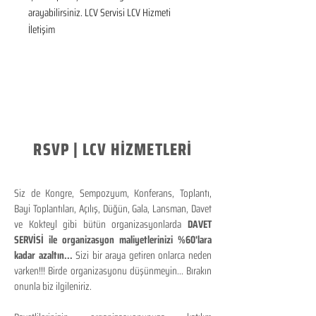
arayabilirsiniz. LCV Servisi LCV Hizmeti 
İletişim
RSVP | LCV HİZMETLERİ
Siz de Kongre, Sempozyum, Konferans, Toplantı,
Bayi Toplantıları, Açılış, Düğün, Gala, Lansman, Davet
ve Kokteyl gibi bütün organizasyonlarda
DAVET
SERVİSİ ile organizasyon maliyetlerinizi %60'lara
kadar azaltın...
Sizi bir araya getiren onlarca neden
varken!!! Birde organizasyonu düşünmeyin... Bırakın
onunla biz ilgileniriz.