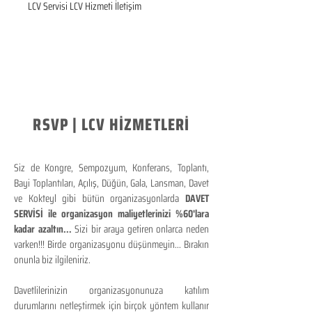
LCV Servisi LCV Hizmeti İletişim
RSVP | LCV HİZMETLERİ
Siz de Kongre, Sempozyum, Konferans, Toplantı,
Bayi Toplantıları, Açılış, Düğün, Gala, Lansman, Davet
ve Kokteyl gibi bütün organizasyonlarda
DAVET
SERVİSİ ile organizasyon maliyetlerinizi %60'lara
kadar azaltın...
Sizi bir araya getiren onlarca neden
varken!!! Birde organizasyonu düşünmeyin... Bırakın
onunla biz ilgileniriz.
Davetlilerinizin organizasyonunuza katılım
durumlarını netleştirmek için birçok yöntem kullanır