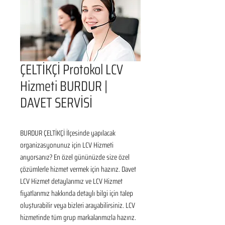
ÇELTİKÇİ Protokol LCV
Hizmeti BURDUR |
DAVET SERVİSİ
BURDUR ÇELTİKÇİ İlçesinde yapılacak 
organizasyonunuz için LCV Hizmeti 
arıyorsanız? En özel gününüzde size özel 
çözümlerle hizmet vermek için hazırız. Davet 
LCV Hizmet detaylarımız ve LCV Hizmet 
fiyatlarımız hakkında detaylı bilgi için talep 
oluşturabilir veya bizleri arayabilirsiniz. LCV 
hizmetinde tüm grup markalarımızla hazırız. 