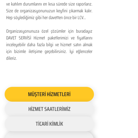
ve katılım durumlarını en kısa sürede size raporlarız.
Size de organizasyonunuzun keyfini çıkarmak kalır.
Hep söylediğimiz gibi her davetten önce bir LCV...
Organizasyonunuza özel çözümler için buradayız
DAVET SERVİSİ Hizmet paketlerimizi ve fiyatlarını
inceleyebilir daha fazla bilgi ve hizmet satın almak
için bizimle iletişime geçebilirsiniz. İyi eğlenceler
dileriz.
MÜŞTERİ HİZMETLERİ
HİZMET SAATLERİMİZ
TİCARİ KİMLİK