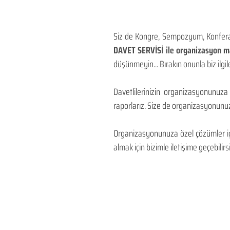
Siz de Kongre, Sempozyum, Konferans
DAVET SERVİSİ ile organizasyon mal
düşünmeyin... Bırakın onunla biz ilgile
Davetlilerinizin organizasyonunuza
raporlarız. Size de organizasyonunuzu
Organizasyonunuza özel çözümler için
almak için bizimle iletişime geçebilirsi