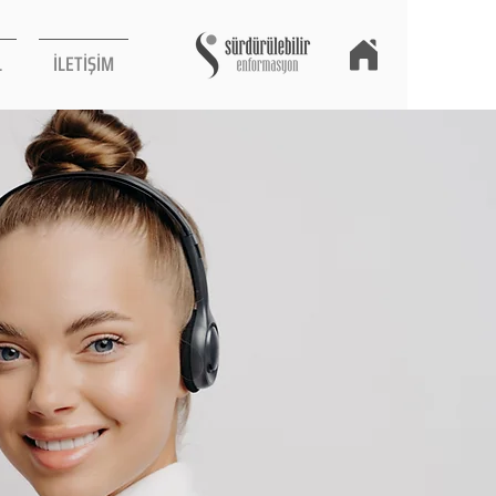
L
İLETİŞİM