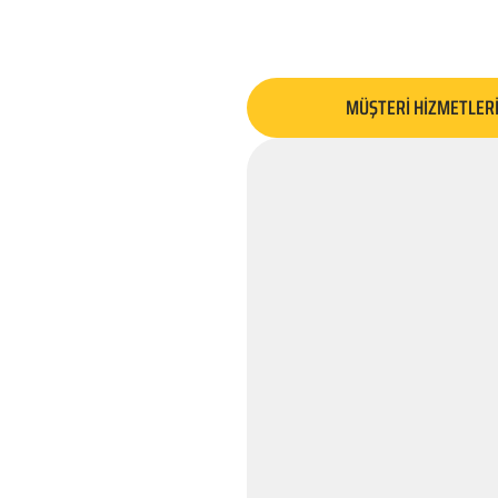
MÜŞTERİ HİZMETLER