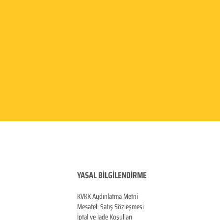
YASAL BİLGİLENDİRME
KVKK Aydınlatma
Metni
Mesafeli Satış Sözleşmesi
İptal ve İade Koşulları