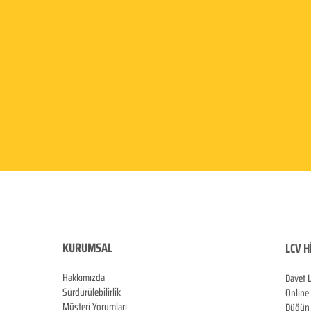
KURUMSAL
LCV H
Hakkımızda
Davet 
Sürdürülebilirlik
Online
Müşteri Yorumları
Düğün 