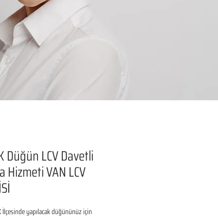
 Düğün LCV Davetli
a Hizmeti VAN LCV
Sİ
İlçesinde yapılacak düğününüz için 