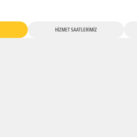
İ
HİZMET SAATLERİMİZ