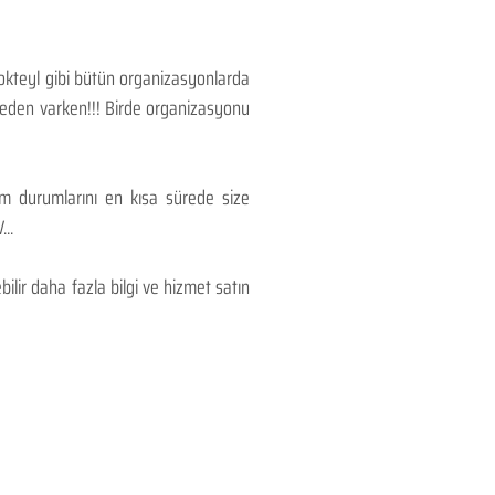
Kokteyl gibi bütün organizasyonlarda
 neden varken!!! Birde organizasyonu
lım durumlarını en kısa sürede size
..
lir daha fazla bilgi ve hizmet satın