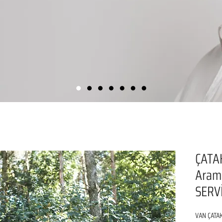
ÇATAK
Aram
SERVİ
VAN ÇATAK 