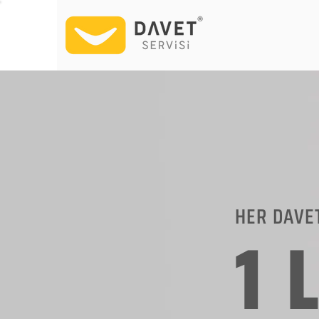
HER DAVE
1 