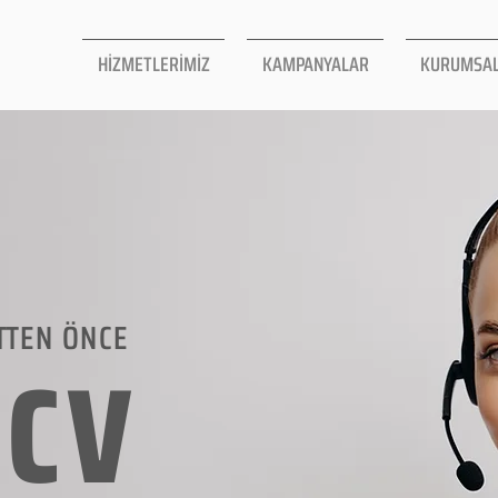
HİZMETLERİMİZ
KAMPANYALAR
KURUMSA
TTEN ÖNCE
LCV